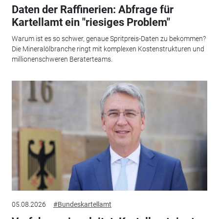
Daten der Raffinerien: Abfrage für
Kartellamt ein "riesiges Problem"
Warum ist es so schwer, genaue Spritpreis-Daten zu bekommen?
Die Mineralölbranche ringt mit komplexen Kostenstrukturen und
millionenschweren Beraterteams.
05.08.2026
#Bundeskartellamt