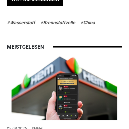
#Wasserstoff
#Brennstoffzelle
#China
MEISTGELESEN
05.08.2026
#HEM