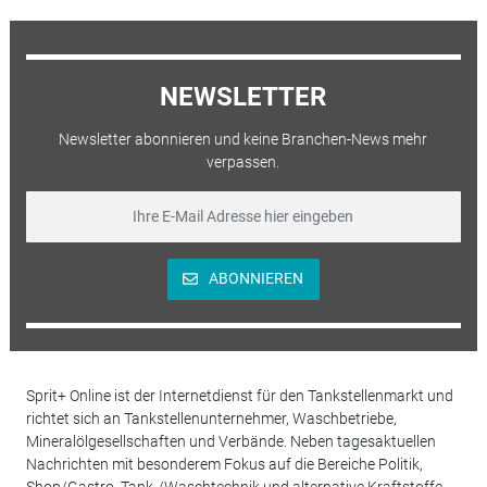
NEWSLETTER
Newsletter abonnieren und keine Branchen-News mehr
verpassen.
ABONNIEREN
Sprit+ Online ist der Internetdienst für den Tankstellenmarkt und
richtet sich an Tankstellenunternehmer, Waschbetriebe,
Mineralölgesellschaften und Verbände. Neben tagesaktuellen
Nachrichten mit besonderem Fokus auf die Bereiche Politik,