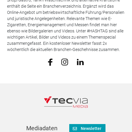
Shop/Gastro, Tank-/Waschtechnik und alternative Kraftstoffe
enthält die Seite ein Branchenverzeichnis. Ergänzt wird das
Online-Angebot um betriebswirtschaftliche Führung/Personalien
und juristische Angelegenheiten. Relevante Themen wie E-
Zigaretten, Energiemanagement und Messen findet man hier
ebenso wie Bildergalerien und Videos. Unter #HASHTAG sind alle
wichtigen Artikel, Bilder und Videos zu einem Themenspecial
zusammengefasst. Ein kostenloser Newsletter fasst 2x
wöchentlich die aktuellen Branchen-Geschehnisse zusammen.
Mediadaten
Newsletter