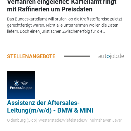
Verfahren eingeleitet: Kartellamt ringt
mit Raffinerien um Preisdaten
Das Bundeskartellamt will prüfen, ob die Kraftstoffpreise zuletzt
gerechtfertigt waren. Nicht alle Unternehmen wollen die Daten
liefern. Doch einen juristischen Zwischenerfolg für die...
STELLENANGEBOTE
Assistenz der Aftersales-
Leitung(m/w/d) - BMW & MINI
Oldenburg (Oldb);Westerstede;Wiefelstede;Wilhelmshaven;Jever