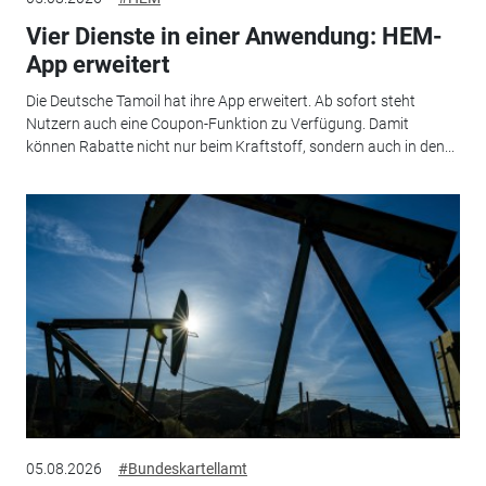
Vier Dienste in einer Anwendung: HEM-
App erweitert
Die Deutsche Tamoil hat ihre App erweitert. Ab sofort steht
Nutzern auch eine Coupon-Funktion zu Verfügung. Damit
können Rabatte nicht nur beim Kraftstoff, sondern auch in den...
05.08.2026
#Bundeskartellamt