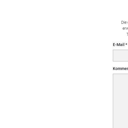
Die
erw
E-Mail
Kommen