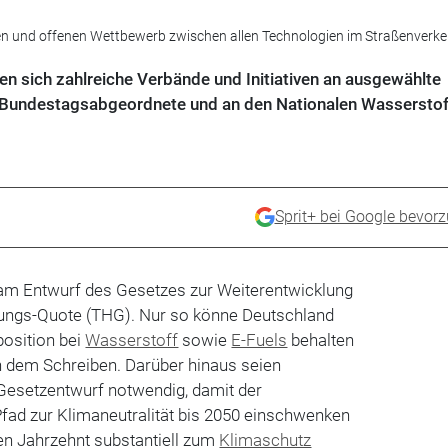
iren und offenen Wettbewerb zwischen allen Technologien im Straßenverke
n sich zahlreiche Verbände und Initiativen an ausgewählte
 Bundestagsabgeordnete und an den Nationalen Wasserstof
Sprit+ bei Google bevor
am Entwurf des Gesetzes zur Weiterentwicklung
ungs-Quote (THG). Nur so könne Deutschland
position bei
Wasserstoff
sowie
E-Fuels
behalten
n dem Schreiben. Darüber hinaus seien
esetzentwurf notwendig, damit der
fad zur Klimaneutralität bis 2050 einschwenken
 Jahrzehnt substantiell zum
Klimaschutz