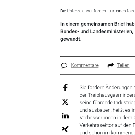
Die Unterzeichner fordern u.a. einen fa
In einem gemeinsamen Brief habe
Bundes- und Landesministerien,
gewandt.
Kommentare
Teilen
Sie fordern Änderungen 
der Treibhausgasminder
seine führende Industrie
und ausbauen, heißt es i
Verbesserungen in dem G
Verkehrssektor auf den P
und schon im kommenden