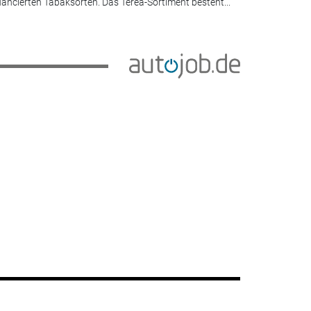
ancierten Tabaksorten. Das Terea-Sortiment besteht...