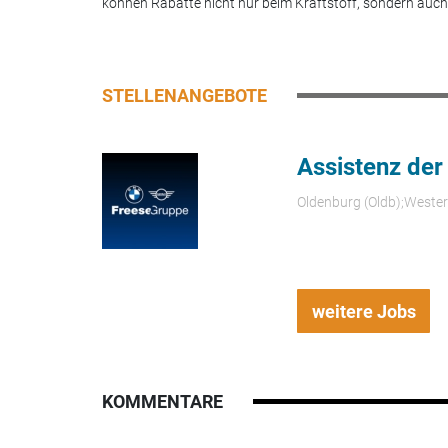
können Rabatte nicht nur beim Kraftstoff, sondern auch.
STELLENANGEBOTE
Assistenz der
Oldenburg (Oldb);Weste
weitere Jobs
KOMMENTARE