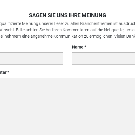
SAGEN SIE UNS IHRE MEINUNG
 qualifizierte Meinung unserer Leser zu allen Branchenthemen ist ausdrück
ünscht. Bitte achten Sie bei Ihren Kommentaren auf die Netiquette, um a
Teilnehmern eine angenehme Kommunikation zu ermöglichen. Vielen Dank
Name
tar