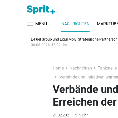
MENÜ
NACHRICHTEN
MARKTÜBE
E-Fuel Group und Liqui Moly: Strategische Partnersch
06.08.2026, 15:02 Uhr
Home
Nachrichten
Tankstelle
Verbände und Initiativen warnen
Verbände und 
Erreichen der
24.02.2021 17:15 Uhr