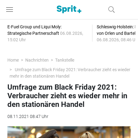
E-Fuel Group und Liqui Moly:
Schleswig-Holstein: S
Strategische Partnerschaft
06.08.2026,
von Orlen und Bartel
15:02 Uhr
06.08.2026, 08:46 Uh
Home
Nachrichten
Tankstelle
Umfrage zum Black Friday 2021: Verbraucher zieht es wieder
mehr in den stationären Handel
Umfrage zum Black Friday 2021:
Verbraucher zieht es wieder mehr in
den stationären Handel
08.11.2021 08:47 Uhr