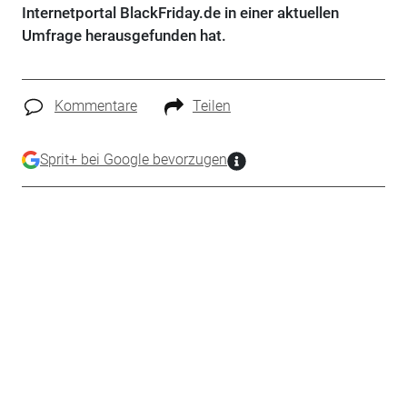
Internetportal BlackFriday.de in einer aktuellen
Umfrage herausgefunden hat.
Kommentare
Teilen
Sprit+ bei Google bevorzugen