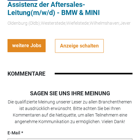
Assistenz der Aftersales-
Leitung(m/w/d) - BMW & MINI
Oldenburg (Oldb);Westerstede;Wiefelstede;Wilhelmshaven;Jever
weitere Jobs
Anzeige schalten
KOMMENTARE
SAGEN SIE UNS IHRE MEINUNG
Die qualifizierte Meinung unserer Leser zu allen Branchenthemen
ist ausdrücklich erwünscht. Bitte achten Sie bei Ihren
Kommentaren auf die Netiquette, um allen Teilnehmern eine
angenehme Kommunikation zu ermöglichen. Vielen Dank!
E-Mail