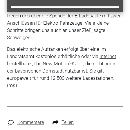
steigern und
Mobilität
umweltfreundlicher zu machen.
Wir wollen die
Elektromobilität
voranbringen und
freuen uns über die Spende der E-Ladesäule mit zwei
Anschlüssen für Elektro-Fahrzeuge. Viele kleine
Schritte bringen uns auch an unser Ziel“, sagte
Schweiger.
Das elektrische Auftanken erfolgt über eine im
Landratsamt kostenlos erhältliche oder via
Internet
bestellbare „The New Motion“-Karte, die nicht nur in
der bayerischen Domstadt nutzbar ist. Sie gilt
europaweit für rund 12.500 weitere Ladestationen.
(ms)
Kommentare
Teilen