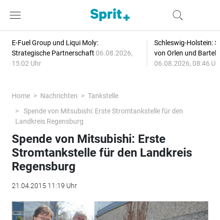
E-Fuel Group und Liqui Moly:
Schleswig-Holstein: S
Strategische Partnerschaft
06.08.2026,
von Orlen und Bartel
15:02 Uhr
06.08.2026, 08:46 Uh
Home
Nachrichten
Tankstelle
Spende von Mitsubishi: Erste Stromtankstelle für den
Landkreis Regensburg
Spende von Mitsubishi: Erste
Stromtankstelle für den Landkreis
Regensburg
21.04.2015 11:19 Uhr