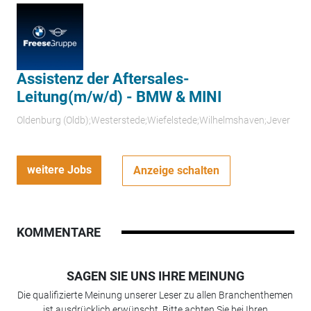
Assistenz der Aftersales-
Leitung(m/w/d) - BMW & MINI
Oldenburg (Oldb);Westerstede;Wiefelstede;Wilhelmshaven;Jever
weitere Jobs
Anzeige schalten
KOMMENTARE
SAGEN SIE UNS IHRE MEINUNG
Die qualifizierte Meinung unserer Leser zu allen Branchenthemen
ist ausdrücklich erwünscht. Bitte achten Sie bei Ihren