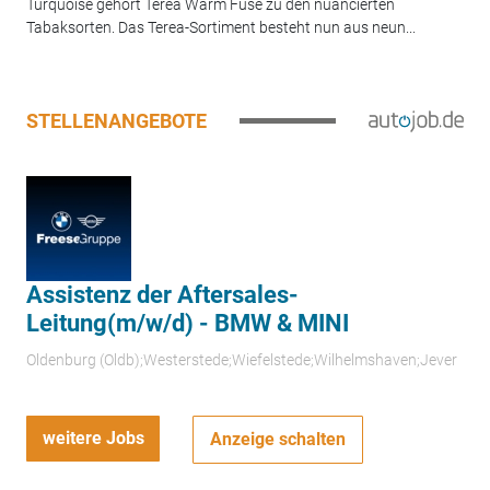
Turquoise gehört Terea Warm Fuse zu den nuancierten
Tabaksorten. Das Terea-Sortiment besteht nun aus neun...
STELLENANGEBOTE
Assistenz der Aftersales-
Leitung(m/w/d) - BMW & MINI
Oldenburg (Oldb);Westerstede;Wiefelstede;Wilhelmshaven;Jever
weitere Jobs
Anzeige schalten