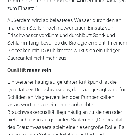
kommen vermehrt biologische Aufbereitungsanlagen
zum Einsatz.“
Außerdem wird so belastetes Wasser durch den an
manchen Stellen noch notwendigen Einsatz von ­
Frischwasser verdünnt und durchläuft Sand- und
Schlammfang, bevor es die Biologie erreicht. In einem
Biobecken mit 15 Kubikmeter wirkt sich ein übriger
Säureanteil nicht mehr aus.
Qualität
muss sein
Ein weiterer häufig aufgeführter Kritikpunkt ist die
Qualität des Brauchwassers, der nachgesagt wird, für
Schäden an Magnetventilen oder Pumpenkolben
verantwortlich zu sein. Doch schlechte
Brauchwasserqualität liegt häufig an zu kleinen oder
nicht schlüssig aufgebauten Systemen. „Die Qualität
des Brauchwassers spielt eine riesengroße Rolle. Es
muss frei von Schwebeteilchen, geklärt und