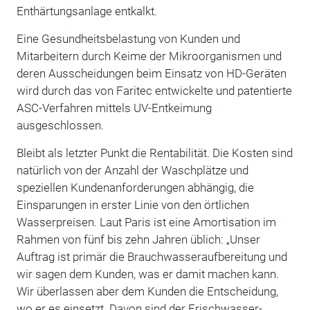
Enthärtungsanlage entkalkt.
Eine Gesundheitsbelastung von Kunden und
Mitarbeitern durch Keime der Mikroorganismen und
deren Ausscheidungen beim Einsatz von HD-Geräten
wird durch das von Faritec entwickelte und patentierte
ASC-Verfahren mittels UV-Entkeimung
ausgeschlossen.
Bleibt als letzter Punkt die Rentabilität. Die Kosten sind
natürlich von der Anzahl der Waschplätze und
speziellen Kundenanforderungen abhängig, die
Einsparungen in erster Linie von den örtlichen
Wasserpreisen. Laut Paris ist eine Amortisation im
Rahmen von fünf bis zehn Jahren üblich: „Unser
Auftrag ist primär die Brauchwasseraufbereitung und
wir sagen dem Kunden, was er damit machen kann.
Wir überlassen aber dem Kunden die Entscheidung,
wo er es einsetzt. Davon sind der Frischwasser­