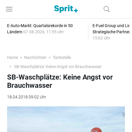
E-Auto-Markt: Quartalsrekorde in 50
E-Fuel Group und Liqu
Ländern
07.08.2026, 11:55 Uhr
Strategische Partner
15:02 Uhr
Home
Nachrichten
Tankstelle
SB-Waschplätze: Keine Angst vor Brauchwasser
SB-Waschplätze: Keine Angst vor
Brauchwasser
18.04.2018 09:02 Uhr