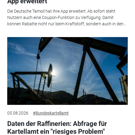
App erweitert
Die Deutsche Tamoil hat ihre App erweitert. Ab sofort steht
Nutzern auch eine Coupon-Funktion zu Verfügung. Damit
können Rabatte nicht nur beim Kraftstoff, sondern auch in den...
05.08.2026
#Bundeskartellamt
Daten der Raffinerien: Abfrage für
Kartellamt ein "riesiges Problem"