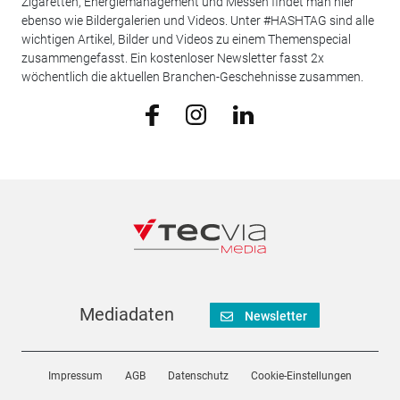
Zigaretten, Energiemanagement und Messen findet man hier
ebenso wie Bildergalerien und Videos. Unter #HASHTAG sind alle
wichtigen Artikel, Bilder und Videos zu einem Themenspecial
zusammengefasst. Ein kostenloser Newsletter fasst 2x
wöchentlich die aktuellen Branchen-Geschehnisse zusammen.
Mediadaten
Newsletter
Impressum
AGB
Datenschutz
Cookie-Einstellungen