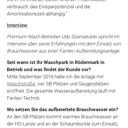
verbrauch, das Einsparpotenzial und die
Amortisationszeit abhängig.“
Interview
Premium-Wash-Betreiber Udo Szamatulski spricht im
Interview über seine Erfah­rungen mit dem Einsatz von
Brauchwasser aus einer Faritec-Aufbereitungsanlage.
Seit wann ist Ihr Waschpark in Röder­mark in
Betrieb und was findet der Kunde vor?
Mitte September 2016 habe ich die Anlage mit
Waschstraße
, vier SB-Plätzen und Saugerplätzen
eröffnet. Die gesamte Wasseraufbereitung läuft mit
Faritec-Technik.
Wo setzen Sie das aufbereitete Brauch­wasser ein?
An den SB-Plätzen kommt warmes Brauch­wasser an
der HD-Lanze und an der Schaum­bürste zum Einsatz,