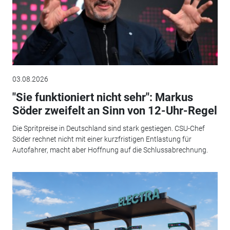
03.08.2026
"Sie funktioniert nicht sehr": Markus
Söder zweifelt an Sinn von 12-Uhr-Regel
Die Spritpreise in Deutschland sind stark gestiegen. CSU-Chef
Söder rechnet nicht mit einer kurzfristigen Entlastung für
Autofahrer, macht aber Hoffnung auf die Schlussabrechnung.