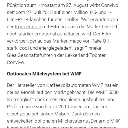
Pünktlich zum Kinostart am 27. August wirbt Convivo
seit dem 27. Juli 2015 auf einer Million 0,5- und 1-
Liter-PET-Flaschen für den Thriller. "Wir erwarten von
der
Kooperation
mit Hitman, dass die Marke Take Off
noch stärker emotional aufgeladen wird. Der Film
verkörpert genau das Markenimage von Take Off:
stark, cool und energiegeladen", sagt Tinneke
Gies,Geschäftsführerin der Lekkerland-Tochter
Convivo.
Optionales Milchsystem bei WMF
Der Hersteller von Kaffeevollautomaten WMF hat ein
neues Modell auf den Markt gebracht. Die WMF 5000
S ermöglicht dank eines Hochleistungsbrühers eine
Performance von bis zu 250 Tassen am Tag bei
gleichzeitig schlanken Maßen. Dank des neu
entwickelten optionalen Milchsystems „Dynamic Milk“
bietet die Maschine vier verschiedene Konsistenzen