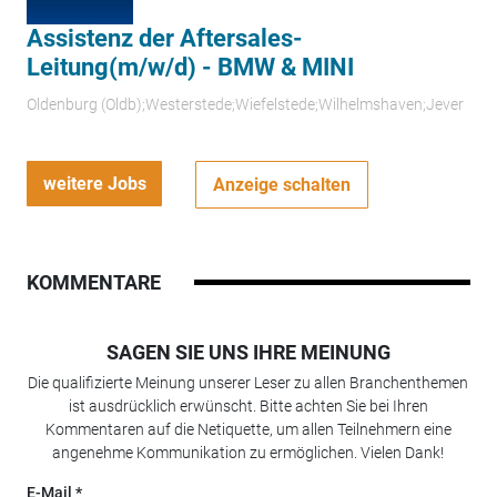
Assistenz der Aftersales-
Leitung(m/w/d) - BMW & MINI
Oldenburg (Oldb);Westerstede;Wiefelstede;Wilhelmshaven;Jever
weitere Jobs
Anzeige schalten
KOMMENTARE
SAGEN SIE UNS IHRE MEINUNG
Die qualifizierte Meinung unserer Leser zu allen Branchenthemen
ist ausdrücklich erwünscht. Bitte achten Sie bei Ihren
Kommentaren auf die Netiquette, um allen Teilnehmern eine
angenehme Kommunikation zu ermöglichen. Vielen Dank!
E-Mail