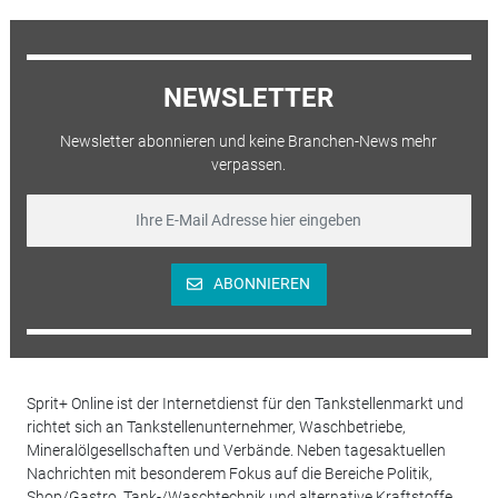
NEWSLETTER
Newsletter abonnieren und keine Branchen-News mehr
verpassen.
ABONNIEREN
Sprit+ Online ist der Internetdienst für den Tankstellenmarkt und
richtet sich an Tankstellenunternehmer, Waschbetriebe,
Mineralölgesellschaften und Verbände. Neben tagesaktuellen
Nachrichten mit besonderem Fokus auf die Bereiche Politik,
Shop/Gastro, Tank-/Waschtechnik und alternative Kraftstoffe