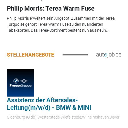
Philip Morris: Terea Warm Fuse
Philip Morris erweitert sein Angebot: Zusammen mit der Terea
Turquoise gehört Terea Warm Fuse zu den nuancierten
Tabaksorten. Das Terea-Sortiment besteht nun aus neun...
STELLENANGEBOTE
Assistenz der Aftersales-
Leitung(m/w/d) - BMW & MINI
Oldenburg (Oldb);Westerstede;Wiefelstede;Wilhelmshaven;Jever