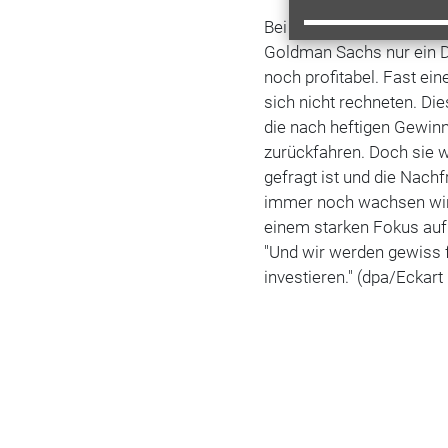
Bei einem Ölpreis von we
Goldman Sachs nur ein Dri
noch profitabel. Fast ein
sich nicht rechneten. Di
die nach heftigen Gewinn
zurückfahren. Doch sie 
gefragt ist und die Nach
immer noch wachsen wird.
einem starken Fokus au
"Und wir werden gewiss f
investieren." (dpa/Eckart