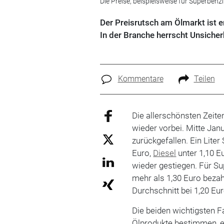
Die Preise, beispielsweise für Superbenz
Der Preisrutsch am Ölmarkt ist 
In der Branche herrscht Unsicherh
Kommentare
Teilen
Die allerschönsten Zeite
wieder vorbei. Mitte Jan
zurückgefallen. Ein Lite
Euro,
Diesel
unter 1,10 Eu
wieder gestiegen. Für S
mehr als 1,30 Euro bezah
Durchschnitt bei 1,20 Euro
Die beiden wichtigsten F
Ölprodukte bestimmen, en