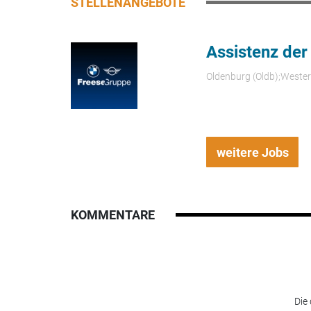
STELLENANGEBOTE
Assistenz der
Oldenburg (Oldb);Weste
weitere Jobs
KOMMENTARE
Die