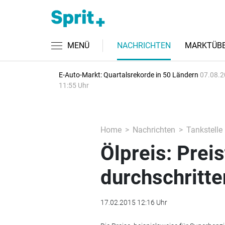
MENÜ
NACHRICHTEN
MARKTÜBE
E-Auto-Markt: Quartalsrekorde in 50 Ländern
07.08.2
11:55 Uhr
Home
Nachrichten
Tankstelle
Ölpreis: Prei
durchschritte
17.02.2015 12:16 Uhr