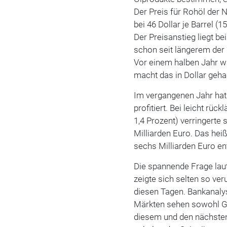
Der Preis für Rohöl der 
bei 46 Dollar je Barrel (
Der Preisanstieg liegt be
schon seit längerem der E
Vor einem halben Jahr w
macht das in Dollar geha
Im vergangenen Jahr hat
profitiert. Bei leicht rü
1,4 Prozent) verringerte 
Milliarden Euro. Das hei
sechs Milliarden Euro ent
Die spannende Frage laut
zeigte sich selten so ver
diesen Tagen. Bankanaly
Märkten sehen sowohl Grü
diesem und den nächsten