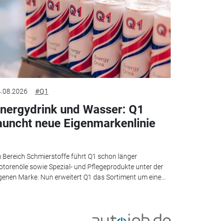
.08.2026
#Q1
nergydrink und Wasser: Q1
auncht neue Eigenmarkenlinie
 Bereich Schmierstoffe führt Q1 schon länger
torenöle sowie Spezial- und Pflegeprodukte unter der
genen Marke. Nun erweitert Q1 das Sortiment um eine...