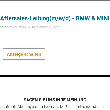
 Aftersales-Leitung(m/w/d) - BMW & MINI
rstede;Wiefelstede;Wilhelmshaven;Jever
Anzeige schalten
SAGEN SIE UNS IHRE MEINUNG
 qualifizierte Meinung unserer Leser zu allen Branchenthemen ist ausdrück