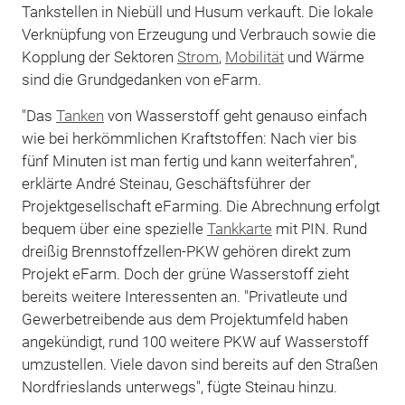
Tankstellen in Niebüll und Husum verkauft. Die lokale
Verknüpfung von Erzeugung und Verbrauch sowie die
Kopplung der Sektoren
Strom
,
Mobilität
und Wärme
sind die Grundgedanken von eFarm.
"Das
Tanken
von Wasserstoff geht genauso einfach
wie bei herkömmlichen Kraftstoffen: Nach vier bis
fünf Minuten ist man fertig und kann weiterfahren",
erklärte André Steinau, Geschäftsführer der
Projektgesellschaft eFarming. Die Abrechnung erfolgt
bequem über eine spezielle
Tankkarte
mit PIN. Rund
dreißig Brennstoffzellen-PKW gehören direkt zum
Projekt eFarm. Doch der grüne Wasserstoff zieht
bereits weitere Interessenten an. "Privatleute und
Gewerbetreibende aus dem Projektumfeld haben
angekündigt, rund 100 weitere PKW auf Wasserstoff
umzustellen. Viele davon sind bereits auf den Straßen
Nordfrieslands unterwegs", fügte Steinau hinzu.