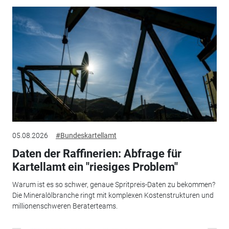
05.08.2026
#Bundeskartellamt
Daten der Raffinerien: Abfrage für
Kartellamt ein "riesiges Problem"
Warum ist es so schwer, genaue Spritpreis-Daten zu bekommen?
Die Mineralölbranche ringt mit komplexen Kostenstrukturen und
millionenschweren Beraterteams.