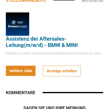
STELLENANGEBOTE
Assistenz der Aftersales-
Leitung(m/w/d) - BMW & MINI
Oldenburg (Oldb);Westerstede;Wiefelstede;Wilhelmshaven;Jever
weitere Jobs
Anzeige schalten
KOMMENTARE
SAGEN SIE UNS IHRE MEINUNG