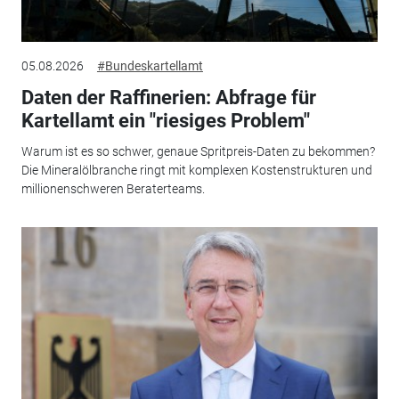
05.08.2026
#Bundeskartellamt
Daten der Raffinerien: Abfrage für
Kartellamt ein "riesiges Problem"
Warum ist es so schwer, genaue Spritpreis-Daten zu bekommen?
Die Mineralölbranche ringt mit komplexen Kostenstrukturen und
millionenschweren Beraterteams.