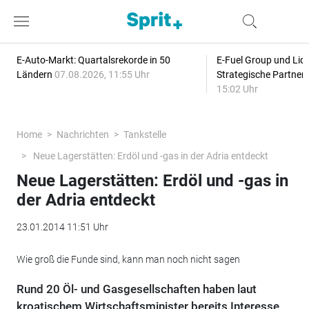
E-Auto-Markt: Quartalsrekorde in 50
E-Fuel Group und Liqu
Ländern
07.08.2026, 11:55 Uhr
Strategische Partner
15:02 Uhr
Home
Nachrichten
Tankstelle
Neue Lagerstätten: Erdöl und -gas in der Adria entdeckt
Neue Lagerstätten: Erdöl und -gas in
der Adria entdeckt
23.01.2014 11:51 Uhr
Wie groß die Funde sind, kann man noch nicht sagen
Rund 20 Öl- und Gasgesellschaften haben laut
kroatischem Wirtschaftsminister bereits Interesse