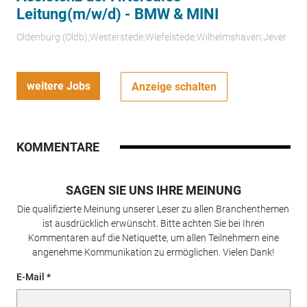
Leitung(m/w/d) - BMW & MINI
Oldenburg (Oldb);Westerstede;Wiefelstede;Wilhelmshaven;Jever
weitere Jobs
Anzeige schalten
KOMMENTARE
SAGEN SIE UNS IHRE MEINUNG
Die qualifizierte Meinung unserer Leser zu allen Branchenthemen
ist ausdrücklich erwünscht. Bitte achten Sie bei Ihren
Kommentaren auf die Netiquette, um allen Teilnehmern eine
angenehme Kommunikation zu ermöglichen. Vielen Dank!
E-Mail