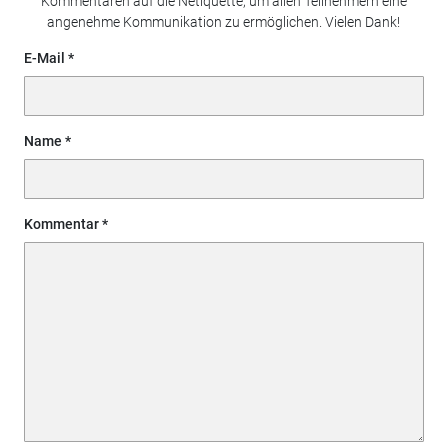
Kommentaren auf die Netiquette, um allen Teilnehmern eine
angenehme Kommunikation zu ermöglichen. Vielen Dank!
E-Mail
Name
Kommentar