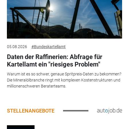
05.08.2026
#Bundeskartellamt
Daten der Raffinerien: Abfrage für
Kartellamt ein "riesiges Problem"
Warum ist es so schwer, genaue Spritpreis-Daten zu bekommen?
Die Mineralölbranche ringt mit komplexen Kostenstrukturen und
millionenschweren Beraterteams.
STELLENANGEBOTE