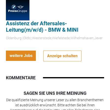
Assistenz der Aftersales-
Leitung(m/w/d) - BMW & MINI
Oldenburg (Oldb);Westerstede;Wiefelstede;Wilhelmshaven;Jever
weitere Jobs
Anzeige schalten
KOMMENTARE
SAGEN SIE UNS IHRE MEINUNG
Die qualifizierte Meinung unserer Leser zu allen Branchenthemen
ist ausdrücklich erwünscht. Bitte achten Sie bei Ihren