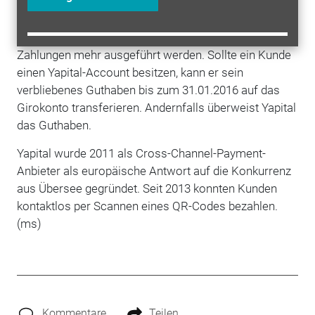
Am Tag der Vertragsbeendigung werden bestehende
Yapital-Accounts geschlossen und es können keine
Zahlungen mehr ausgeführt werden. Sollte ein Kunde
einen Yapital-Account besitzen, kann er sein
verbliebenes Guthaben bis zum 31.01.2016 auf das
Girokonto transferieren. Andernfalls überweist Yapital
das Guthaben.
Yapital wurde 2011 als Cross-Channel-Payment-
Anbieter als europäische Antwort auf die Konkurrenz
aus Übersee gegründet. Seit 2013 konnten Kunden
kontaktlos per Scannen eines QR-Codes bezahlen.
(ms)
Kommentare
Teilen