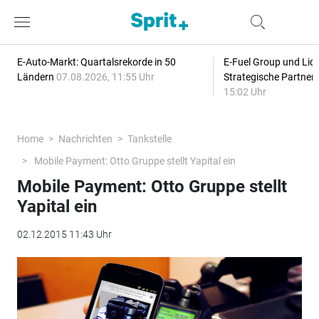
E-Auto-Markt: Quartalsrekorde in 50
E-Fuel Group und Liqu
Ländern
07.08.2026, 11:55 Uhr
Strategische Partner
15:02 Uhr
Home
Nachrichten
Tankstelle
Mobile Payment: Otto Gruppe stellt Yapital ein
Mobile Payment: Otto Gruppe stellt
Yapital ein
02.12.2015 11:43 Uhr