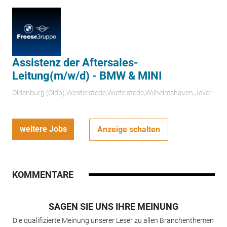
Assistenz der Aftersales-
Leitung(m/w/d) - BMW & MINI
Oldenburg (Oldb);Westerstede;Wiefelstede;Wilhelmshaven;Jever
weitere Jobs
Anzeige schalten
KOMMENTARE
SAGEN SIE UNS IHRE MEINUNG
Die qualifizierte Meinung unserer Leser zu allen Branchenthemen