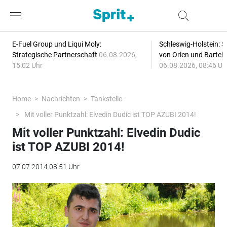
E-Fuel Group und Liqui Moly:
Schleswig-Holstein: S
Strategische Partnerschaft
06.08.2026,
von Orlen und Bartel
15:02 Uhr
06.08.2026, 08:46 Uh
Home
Nachrichten
Tankstelle
Mit voller Punktzahl: Elvedin Dudic ist TOP AZUBI 2014!
Mit voller Punktzahl: Elvedin Dudic
ist TOP AZUBI 2014!
07.07.2014 08:51 Uhr