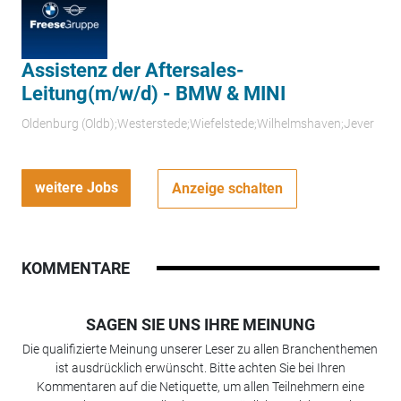
Assistenz der Aftersales-
Leitung(m/w/d) - BMW & MINI
Oldenburg (Oldb);Westerstede;Wiefelstede;Wilhelmshaven;Jever
weitere Jobs
Anzeige schalten
KOMMENTARE
SAGEN SIE UNS IHRE MEINUNG
Die qualifizierte Meinung unserer Leser zu allen Branchenthemen
ist ausdrücklich erwünscht. Bitte achten Sie bei Ihren
Kommentaren auf die Netiquette, um allen Teilnehmern eine