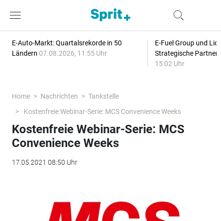
E-Auto-Markt: Quartalsrekorde in 50
E-Fuel Group und Liqu
Ländern
07.08.2026, 11:55 Uhr
Strategische Partner
15:02 Uhr
Home
Nachrichten
Tankstelle
Kostenfreie Webinar-Serie: MCS Convenience Weeks
Kostenfreie Webinar-Serie: MCS
Convenience Weeks
17.05.2021 08:50 Uhr