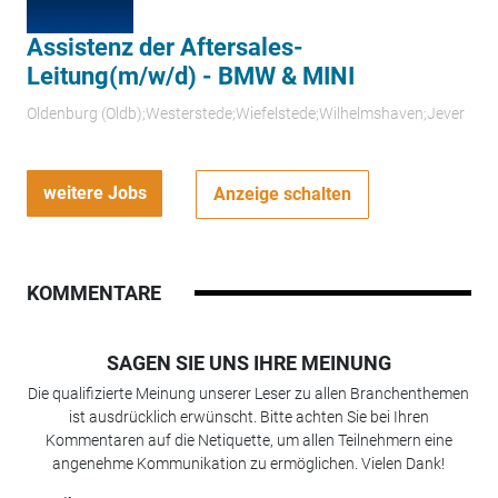
Assistenz der Aftersales-
Leitung(m/w/d) - BMW & MINI
Oldenburg (Oldb);Westerstede;Wiefelstede;Wilhelmshaven;Jever
weitere Jobs
Anzeige schalten
KOMMENTARE
SAGEN SIE UNS IHRE MEINUNG
Die qualifizierte Meinung unserer Leser zu allen Branchenthemen
ist ausdrücklich erwünscht. Bitte achten Sie bei Ihren
Kommentaren auf die Netiquette, um allen Teilnehmern eine
angenehme Kommunikation zu ermöglichen. Vielen Dank!