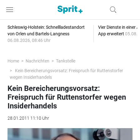
Schleswig-Holstein: Schnellladestandort
Vier Dienste in eine
von Orlen und Bartels-Langness
App erweitert
05.08.2
06.08.2026, 08:46 Uhr
Home
Nachrichten
Tankstelle
Kein Bereicherungsvorsatz: Freispruch für Ruttenstorfer
wegen Insiderhandels
Kein Bereicherungsvorsatz:
Freispruch für Ruttenstorfer wegen
Insiderhandels
28.01.2011 11:10 Uhr