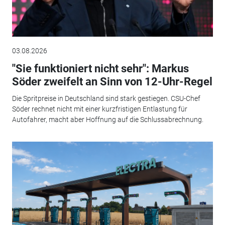
03.08.2026
"Sie funktioniert nicht sehr": Markus
Söder zweifelt an Sinn von 12-Uhr-Regel
Die Spritpreise in Deutschland sind stark gestiegen. CSU-Chef
Söder rechnet nicht mit einer kurzfristigen Entlastung für
Autofahrer, macht aber Hoffnung auf die Schlussabrechnung.