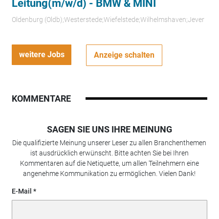
Leitung(m/w/d) - BMW & MINI
Oldenburg (Oldb);Westerstede;Wiefelstede;Wilhelmshaven;Jever
weitere Jobs
Anzeige schalten
KOMMENTARE
SAGEN SIE UNS IHRE MEINUNG
Die qualifizierte Meinung unserer Leser zu allen Branchenthemen
ist ausdrücklich erwünscht. Bitte achten Sie bei Ihren
Kommentaren auf die Netiquette, um allen Teilnehmern eine
angenehme Kommunikation zu ermöglichen. Vielen Dank!
E-Mail