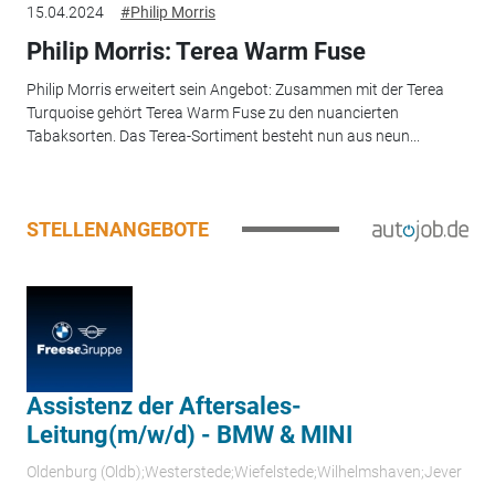
15.04.2024
#Philip Morris
Philip Morris: Terea Warm Fuse
Philip Morris erweitert sein Angebot: Zusammen mit der Terea
Turquoise gehört Terea Warm Fuse zu den nuancierten
Tabaksorten. Das Terea-Sortiment besteht nun aus neun...
STELLENANGEBOTE
Assistenz der Aftersales-
Leitung(m/w/d) - BMW & MINI
Oldenburg (Oldb);Westerstede;Wiefelstede;Wilhelmshaven;Jever