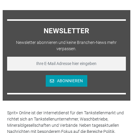
NEWSLETTER
Newsletter abonnieren und keine Branchen-News mehr
verpassen.
ABONNIEREN
Sprit+ Online ist der Internetdienst für den Tankstellenmarkt und
richtet sich an Tankstellenunternehmer, Waschbetriebe,
Mineralölgesellschaften und Verbände. Neben tagesaktuellen
Nachrichten mit besonderem Fokus auf die Bereiche Politik,