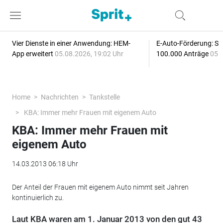
Vier Dienste in einer Anwendung: HEM-
E-Auto-Förderung: Sc
App erweitert
05.08.2026, 19:02 Uhr
100.000 Anträge
05.
Home
Nachrichten
Tankstelle
KBA: Immer mehr Frauen mit eigenem Auto
KBA: Immer mehr Frauen mit
eigenem Auto
14.03.2013 06:18 Uhr
Der Anteil der Frauen mit eigenem Auto nimmt seit Jahren
kontinuierlich zu.
Laut KBA waren am 1. Januar 2013 von den gut 43