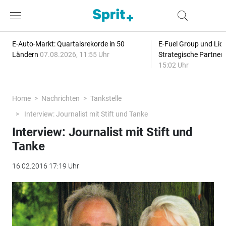
E-Auto-Markt: Quartalsrekorde in 50
E-Fuel Group und Liqu
Ländern
07.08.2026, 11:55 Uhr
Strategische Partner
15:02 Uhr
Home
Nachrichten
Tankstelle
Interview: Journalist mit Stift und Tanke
Interview: Journalist mit Stift und
Tanke
16.02.2016 17:19 Uhr