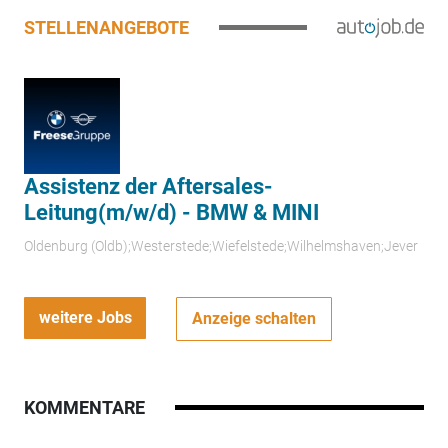
STELLENANGEBOTE
Assistenz der Aftersales-
Leitung(m/w/d) - BMW & MINI
Oldenburg (Oldb);Westerstede;Wiefelstede;Wilhelmshaven;Jever
weitere Jobs
Anzeige schalten
KOMMENTARE