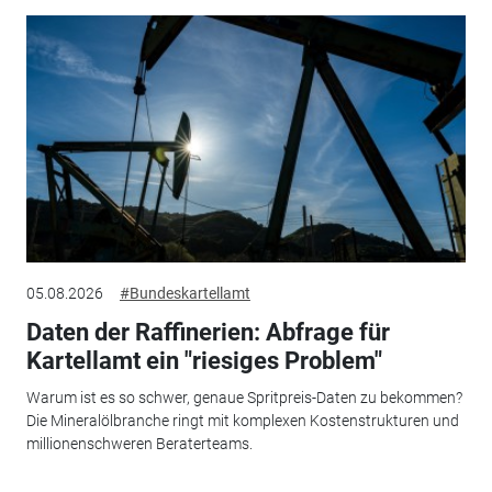
05.08.2026
#Bundeskartellamt
Daten der Raffinerien: Abfrage für
Kartellamt ein "riesiges Problem"
Warum ist es so schwer, genaue Spritpreis-Daten zu bekommen?
Die Mineralölbranche ringt mit komplexen Kostenstrukturen und
millionenschweren Beraterteams.