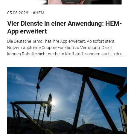
05.08.2026
#HEM
Vier Dienste in einer Anwendung: HEM-
App erweitert
Die Deutsche Tamoil hat ihre App erweitert. Ab sofort steht
Nutzern auch eine Coupon-Funktion zu Verfügung. Damit
können Rabatte nicht nur beim Kraftstoff, sondern auch in den...