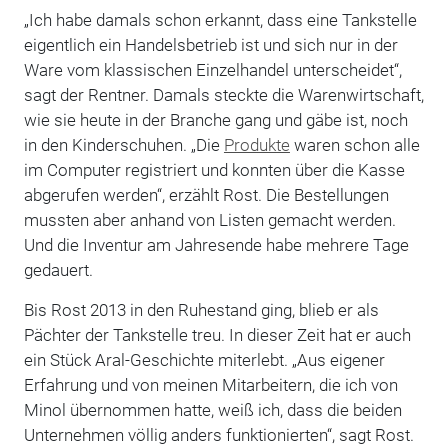
„Ich habe damals schon erkannt, dass eine Tankstelle
eigentlich ein Handels­betrieb ist und sich nur in der
Ware vom klassischen Einzelhandel unterscheidet“,
sagt der Rentner. Damals steckte die Warenwirtschaft,
wie sie heute in der Branche gang und gäbe ist, noch
in den Kinderschuhen. „Die
Produkte
waren schon alle
im Computer registriert und konnten über die Kasse
abgerufen werden“, erzählt Rost. Die Bestellungen
mussten aber anhand von ­Listen gemacht werden.
Und die Inventur am ­Jahresende habe mehrere Tage
gedauert.
Bis Rost 2013 in den Ruhestand ging, blieb er als
Pächter der Tankstelle treu. In dieser Zeit hat er auch
ein Stück Aral-Geschichte miterlebt. „Aus eigener
Erfahrung und von meinen Mitarbeitern, die ich von
Minol übernommen hatte, weiß ich, dass die beiden
Unternehmen völlig anders funktionierten“, sagt Rost.