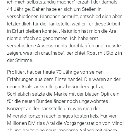
ich mich selbstständig machen“, erzählt der damals
44-Jährige. Daher habe er sich um Stellen in
verschiedenen Branchen bemüht, entschied sich aber
letztendlich für die Tankstelle, weil er für diese Arbeit
in Erfurt bleiben konnte. „Natürlich hat mich die Aral
nicht einfach so genommen. Ich habe erst
verschiedene Assessments durchlaufen und musste
zeigen, was ich draufhabe“, berichtet Rost mit Stolz in
der Stimme.
Profitiert hat der heute 70-Jährige von seinen
Erfahrungen aus dem Einzelhandel. Die waren an der
neuen Aral-Tankstelle ganz besonders gefragt.
Schließlich setzte die Marke mit der blauen Optik ein
für die neuen Bundesländer noch ungewohntes
Konzept an der Tankstelle um, was sich der
Mineralölkonzern auch einiges kosten ließ: Für vier
Millionen DM riss Aral die Vorgängerstation von Minol
ab und baute eine neue, moderne Anlage mit einem