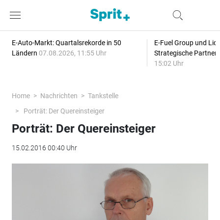
E-Auto-Markt: Quartalsrekorde in 50
E-Fuel Group und Liqu
Ländern
07.08.2026, 11:55 Uhr
Strategische Partner
15:02 Uhr
Home
Nachrichten
Tankstelle
Porträt: Der Quereinsteiger
Porträt: Der Quereinsteiger
15.02.2016 00:40 Uhr