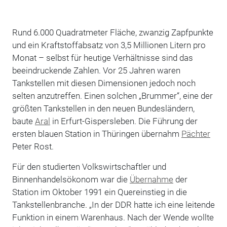
Rund 6.000 Quadratmeter Fläche, zwanzig Zapfpunkte
und ein Kraftstoffabsatz von 3,5 Millionen Litern pro
Monat – selbst für heutige Verhältnisse sind das
beein­druckende Zahlen. Vor 25 Jahren waren
Tankstellen mit diesen Dimensionen jedoch noch
selten anzutreffen. Einen solchen „Brummer“, eine der
größten Tankstellen in den neuen Bundesländern,
baute
Aral
in Erfurt-Gispersleben. Die Führung der
ersten blauen Station in Thüringen übernahm
Pächter
Peter Rost.
Für den studierten Volkswirtschaftler und
Binnenhandelsökonom war die
Übernahme
der
Station im Oktober 1991 ein Quereinstieg in die
Tankstellenbranche. „In der DDR hatte ich eine leitende
Funktion in einem Warenhaus. Nach der Wende wollte