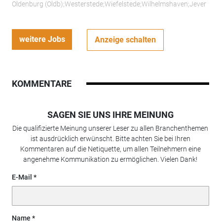
Oldenburg (Oldb);Westerstede;Wiefelstede;Wilhelmshaven;Jever
weitere Jobs
Anzeige schalten
KOMMENTARE
SAGEN SIE UNS IHRE MEINUNG
Die qualifizierte Meinung unserer Leser zu allen Branchenthemen
ist ausdrücklich erwünscht. Bitte achten Sie bei Ihren
Kommentaren auf die Netiquette, um allen Teilnehmern eine
angenehme Kommunikation zu ermöglichen. Vielen Dank!
E-Mail
Name