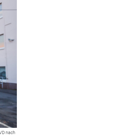
DVD nach