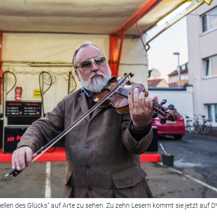
llen des Glücks" auf Arte zu sehen. Zu zehn Lesern kommt sie jetzt auf 