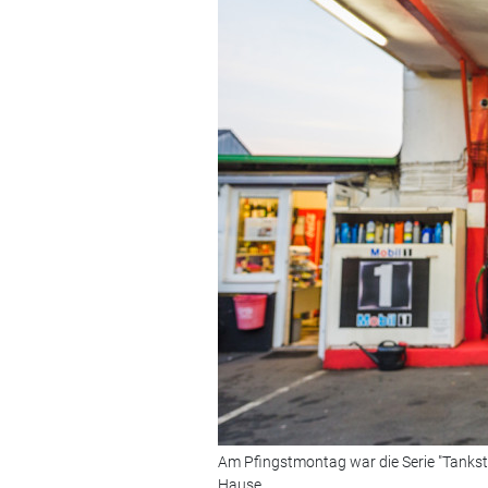
Am Pfingstmontag war die Serie "Tankste
Hause.