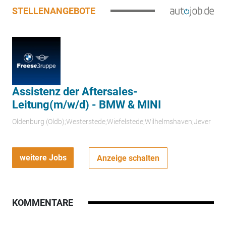
STELLENANGEBOTE
Assistenz der Aftersales-
Leitung(m/w/d) - BMW & MINI
Oldenburg (Oldb);Westerstede;Wiefelstede;Wilhelmshaven;Jever
weitere Jobs
Anzeige schalten
KOMMENTARE