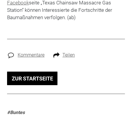
Facebook
­seite „Texas Chainsaw Massacre Gas
Station“ können Interessierte die Fortschritte der
Baumaßnahmen verfolgen. (ab)
Kommentare
Teilen
ZUR STARTSEITE
#Buntes