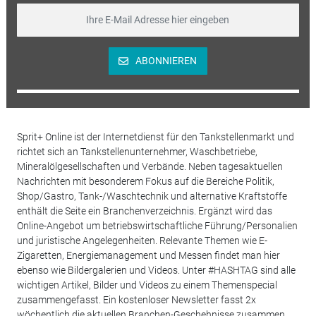
ABONNIEREN
Sprit+ Online ist der Internetdienst für den Tankstellenmarkt und
richtet sich an Tankstellenunternehmer, Waschbetriebe,
Mineralölgesellschaften und Verbände. Neben tagesaktuellen
Nachrichten mit besonderem Fokus auf die Bereiche Politik,
Shop/Gastro, Tank-/Waschtechnik und alternative Kraftstoffe
enthält die Seite ein Branchenverzeichnis. Ergänzt wird das
Online-Angebot um betriebswirtschaftliche Führung/Personalien
und juristische Angelegenheiten. Relevante Themen wie E-
Zigaretten, Energiemanagement und Messen findet man hier
ebenso wie Bildergalerien und Videos. Unter #HASHTAG sind alle
wichtigen Artikel, Bilder und Videos zu einem Themenspecial
zusammengefasst. Ein kostenloser Newsletter fasst 2x
wöchentlich die aktuellen Branchen-Geschehnisse zusammen.