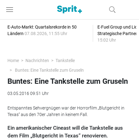
E-Auto-Markt: Quartalsrekorde in 50
E-Fuel Group und Liqu
Ländern
07.08.2026, 11:55 Uhr
Strategische Partner
15:02 Uhr
Home
Nachrichten
Tankstelle
Buntes: Eine Tankstelle zum Gruseln
Buntes: Eine Tankstelle zum Gruseln
03.05.2016 09:51 Uhr
Entspanntes Sehvergnügen war der Horrorfilm „Blutgericht in
Texas“ aus den 70er Jahren in keinem Fall.
Ein amerikanischer Cineast will die Tankstelle aus
dem Film „Blutgericht in Texas“ renovieren.