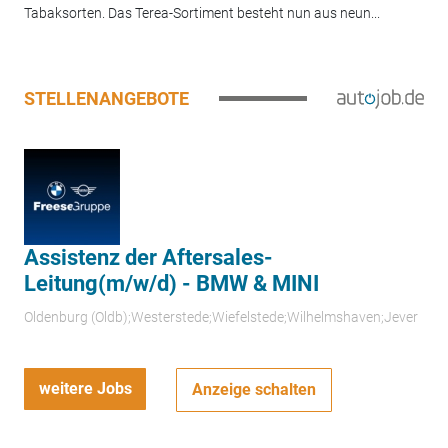
Tabaksorten. Das Terea-Sortiment besteht nun aus neun...
STELLENANGEBOTE
Assistenz der Aftersales-
Leitung(m/w/d) - BMW & MINI
Oldenburg (Oldb);Westerstede;Wiefelstede;Wilhelmshaven;Jever
weitere Jobs
Anzeige schalten