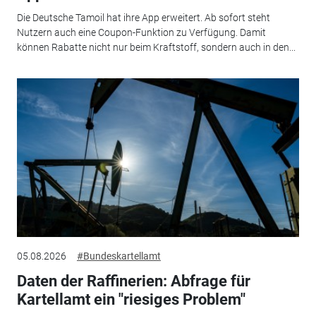
Die Deutsche Tamoil hat ihre App erweitert. Ab sofort steht
Nutzern auch eine Coupon-Funktion zu Verfügung. Damit
können Rabatte nicht nur beim Kraftstoff, sondern auch in den...
05.08.2026
#Bundeskartellamt
Daten der Raffinerien: Abfrage für
Kartellamt ein "riesiges Problem"