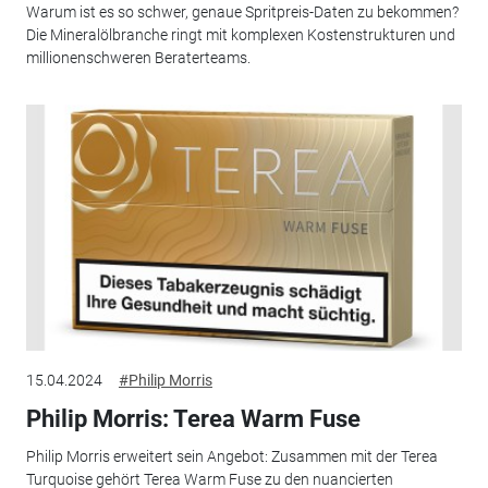
Warum ist es so schwer, genaue Spritpreis-Daten zu bekommen?
Die Mineralölbranche ringt mit komplexen Kostenstrukturen und
millionenschweren Beraterteams.
15.04.2024
#Philip Morris
Philip Morris: Terea Warm Fuse
Philip Morris erweitert sein Angebot: Zusammen mit der Terea
Turquoise gehört Terea Warm Fuse zu den nuancierten