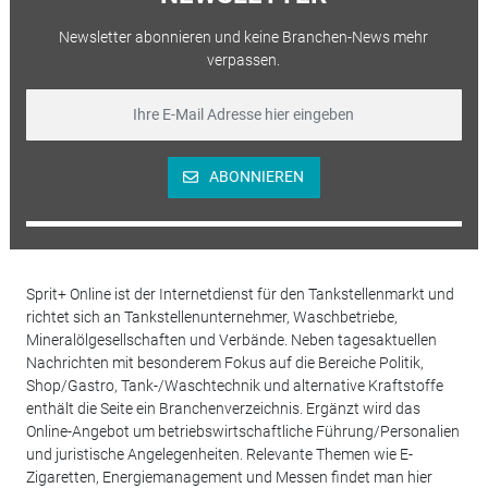
Newsletter abonnieren und keine Branchen-News mehr
verpassen.
ABONNIEREN
Sprit+ Online ist der Internetdienst für den Tankstellenmarkt und
richtet sich an Tankstellenunternehmer, Waschbetriebe,
Mineralölgesellschaften und Verbände. Neben tagesaktuellen
Nachrichten mit besonderem Fokus auf die Bereiche Politik,
Shop/Gastro, Tank-/Waschtechnik und alternative Kraftstoffe
enthält die Seite ein Branchenverzeichnis. Ergänzt wird das
Online-Angebot um betriebswirtschaftliche Führung/Personalien
und juristische Angelegenheiten. Relevante Themen wie E-
Zigaretten, Energiemanagement und Messen findet man hier