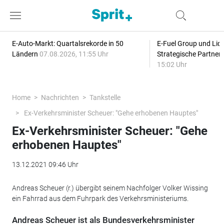
E-Auto-Markt: Quartalsrekorde in 50
E-Fuel Group und Liqu
Ländern
07.08.2026, 11:55 Uhr
Strategische Partner
15:02 Uhr
Home
Nachrichten
Tankstelle
Ex-Verkehrsminister Scheuer: "Gehe erhobenen Hauptes"
Ex-Verkehrsminister Scheuer: "Gehe
erhobenen Hauptes"
13.12.2021 09:46 Uhr
Andreas Scheuer (r.) übergibt seinem Nachfolger Volker Wissing
ein Fahrrad aus dem Fuhrpark des Verkehrsministeriums.
Andreas Scheuer ist als Bundesverkehrsminister