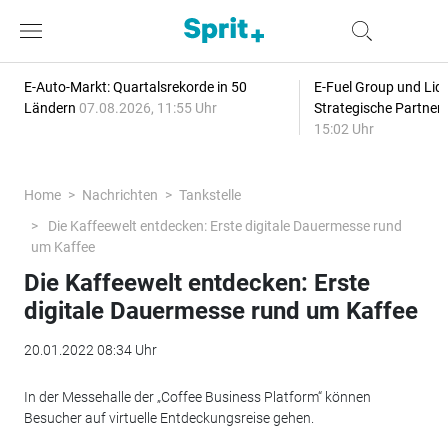
E-Auto-Markt: Quartalsrekorde in 50
E-Fuel Group und Liqu
Ländern
07.08.2026, 11:55 Uhr
Strategische Partner
15:02 Uhr
Home
Nachrichten
Tankstelle
Die Kaffeewelt entdecken: Erste digitale Dauermesse rund
um Kaffee
Die Kaffeewelt entdecken: Erste
digitale Dauermesse rund um Kaffee
20.01.2022 08:34 Uhr
In der Messehalle der „Coffee Business Platform“ können
Besucher auf virtuelle Entdeckungsreise gehen.