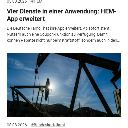
05.08.2026
#HEM
Vier Dienste in einer Anwendung: HEM-
App erweitert
Die Deutsche Tamoil hat ihre App erweitert. Ab sofort steht
Nutzern auch eine Coupon-Funktion zu Verfügung. Damit
können Rabatte nicht nur beim Kraftstoff, sondern auch in den...
05.08.2026
#Bundeskartellamt