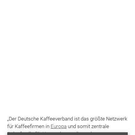
„Der Deutsche Kaffeeverband ist das größte Netzwerk
für Kaffeefirmen in
Europa
und somit zentrale
Anlaufstelle für Unternehmen, die nach