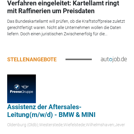
Verfahren eingeleitet: Kartellamt ringt
mit Raffinerien um Preisdaten
Das Bundeskartellamt will prüfen, ob die Kraftstoffpreise zuletzt
gerechtfertigt waren. Nicht alle Unternehmen wollen die Daten
liefern. Doch einen juristischen Zwischenerfolg für die...
STELLENANGEBOTE
Assistenz der Aftersales-
Leitung(m/w/d) - BMW & MINI
Oldenburg (Oldb);Westerstede;Wiefelstede;Wilhelmshaven;Jever