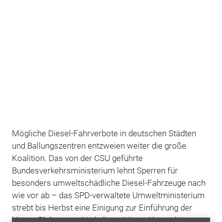
Mögliche Diesel-Fahrverbote in deutschen Städten
und Ballungszentren entzweien weiter die große
Koalition. Das von der CSU geführte
Bundesverkehrsministerium lehnt Sperren für
besonders umweltschädliche Diesel-Fahrzeuge nach
wie vor ab – das SPD-verwaltete Umweltministerium
strebt bis Herbst eine Einigung zur Einführung der
blauen Plakette an. Verkehrsminister Alexander