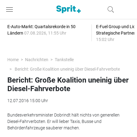
E-Auto-Markt: Quartalsrekorde in 50
E-Fuel Group und Liqu
Ländern
07.08.2026, 11:55 Uhr
Strategische Partner
15:02 Uhr
Home
Nachrichten
Tankstelle
Bericht: Große Koalition uneinig über Diesel-Fahrverbote
Bericht: Große Koalition uneinig über
Diesel-Fahrverbote
12.07.2016 15:00 Uhr
Bundesverkehrsminister Dobrindt hält nichts von generellen
Diesel-Fahrverboten. Er will lieber Taxis, Busse und
Behördenfahrzeuge sauberer machen.