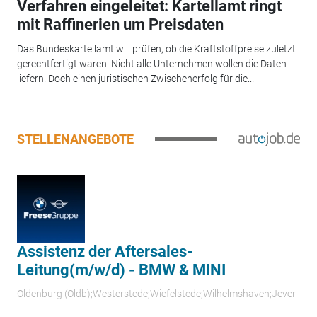
Verfahren eingeleitet: Kartellamt ringt
mit Raffinerien um Preisdaten
Das Bundeskartellamt will prüfen, ob die Kraftstoffpreise zuletzt
gerechtfertigt waren. Nicht alle Unternehmen wollen die Daten
liefern. Doch einen juristischen Zwischenerfolg für die...
STELLENANGEBOTE
Assistenz der Aftersales-
Leitung(m/w/d) - BMW & MINI
Oldenburg (Oldb);Westerstede;Wiefelstede;Wilhelmshaven;Jever