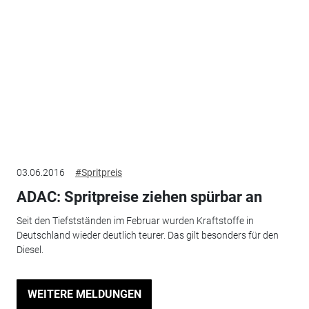
03.06.2016
#Spritpreis
ADAC: Spritpreise ziehen spürbar an
Seit den Tiefstständen im Februar wurden Kraftstoffe in
Deutschland wieder deutlich teurer. Das gilt besonders für den
Diesel.
WEITERE MELDUNGEN