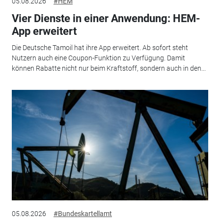
05.08.2026
#HEM
Vier Dienste in einer Anwendung: HEM-
App erweitert
Die Deutsche Tamoil hat ihre App erweitert. Ab sofort steht
Nutzern auch eine Coupon-Funktion zu Verfügung. Damit
können Rabatte nicht nur beim Kraftstoff, sondern auch in den...
05.08.2026
#Bundeskartellamt