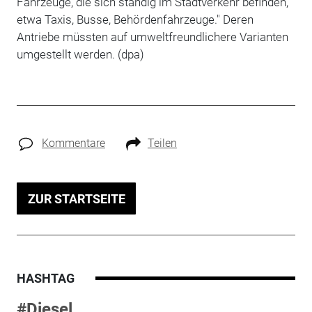
Fahrzeuge, die sich ständig im Stadtverkehr befinden,
etwa Taxis, Busse, Behördenfahrzeuge." Deren
Antriebe müssten auf umweltfreundlichere Varianten
umgestellt werden. (dpa)
Kommentare
Teilen
ZUR STARTSEITE
HASHTAG
#Diesel