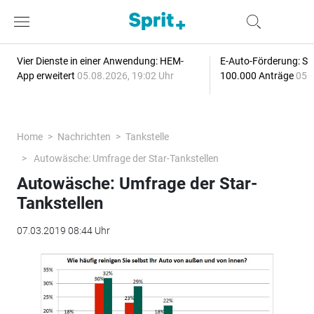
Vier Dienste in einer Anwendung: HEM-
E-Auto-Förderung: Sc
App erweitert
05.08.2026, 19:02 Uhr
100.000 Anträge
05.
Home
Nachrichten
Tankstelle
Autowäsche: Umfrage der Star-Tankstellen
Autowäsche: Umfrage der Star-
Tankstellen
07.03.2019 08:44 Uhr