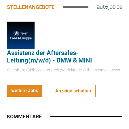
STELLENANGEBOTE
Assistenz der Aftersales-
Leitung(m/w/d) - BMW & MINI
Oldenburg (Oldb);Westerstede;Wiefelstede;Wilhelmshaven;Jever
weitere Jobs
Anzeige schalten
KOMMENTARE