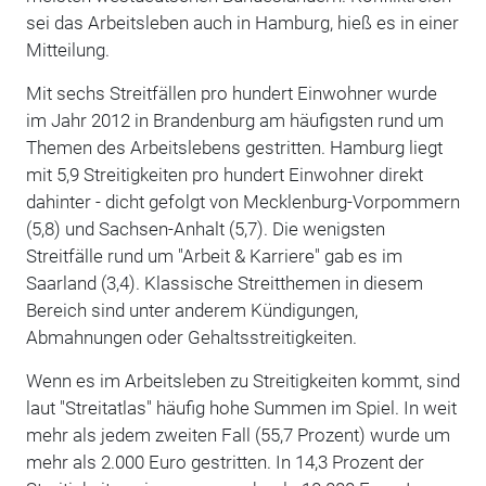
sei das Arbeitsleben auch in Hamburg, hieß es in einer
Mitteilung.
Mit sechs Streitfällen pro hundert Einwohner wurde
im Jahr 2012 in Brandenburg am häufigsten rund um
Themen des Arbeitslebens gestritten. Hamburg liegt
mit 5,9 Streitigkeiten pro hundert Einwohner direkt
dahinter - dicht gefolgt von Mecklenburg-Vorpommern
(5,8) und Sachsen-Anhalt (5,7). Die wenigsten
Streitfälle rund um "Arbeit & Karriere" gab es im
Saarland (3,4). Klassische Streitthemen in diesem
Bereich sind unter anderem Kündigungen,
Abmahnungen oder Gehaltsstreitigkeiten.
Wenn es im Arbeitsleben zu Streitigkeiten kommt, sind
laut "Streitatlas" häufig hohe Summen im Spiel. In weit
mehr als jedem zweiten Fall (55,7 Prozent) wurde um
mehr als 2.000 Euro gestritten. In 14,3 Prozent der