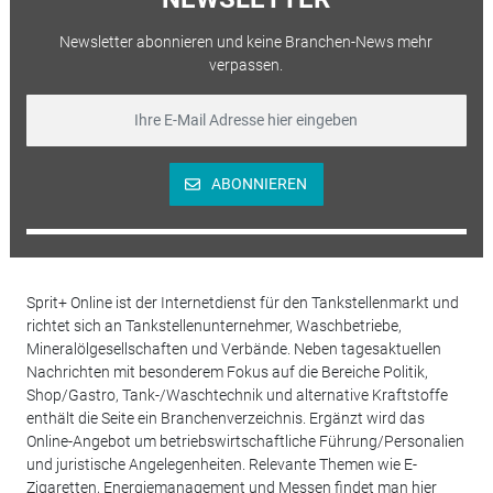
Newsletter abonnieren und keine Branchen-News mehr
verpassen.
ABONNIEREN
Sprit+ Online ist der Internetdienst für den Tankstellenmarkt und
richtet sich an Tankstellenunternehmer, Waschbetriebe,
Mineralölgesellschaften und Verbände. Neben tagesaktuellen
Nachrichten mit besonderem Fokus auf die Bereiche Politik,
Shop/Gastro, Tank-/Waschtechnik und alternative Kraftstoffe
enthält die Seite ein Branchenverzeichnis. Ergänzt wird das
Online-Angebot um betriebswirtschaftliche Führung/Personalien
und juristische Angelegenheiten. Relevante Themen wie E-
Zigaretten, Energiemanagement und Messen findet man hier