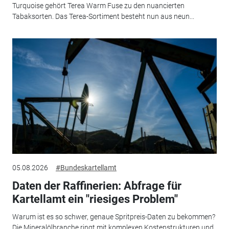
Turquoise gehört Terea Warm Fuse zu den nuancierten
Tabaksorten. Das Terea-Sortiment besteht nun aus neun...
05.08.2026
#Bundeskartellamt
Daten der Raffinerien: Abfrage für
Kartellamt ein "riesiges Problem"
Warum ist es so schwer, genaue Spritpreis-Daten zu bekommen?
Die Mineralölbranche ringt mit komplexen Kostenstrukturen und