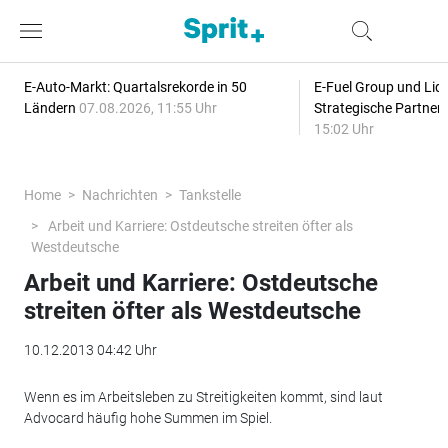
E-Auto-Markt: Quartalsrekorde in 50
E-Fuel Group und Liqu
Ländern
07.08.2026, 11:55 Uhr
Strategische Partner
15:02 Uhr
Home
Nachrichten
Tankstelle
Arbeit und Karriere: Ostdeutsche streiten öfter als
Westdeutsche
Arbeit und Karriere: Ostdeutsche
streiten öfter als Westdeutsche
10.12.2013 04:42 Uhr
Wenn es im Arbeitsleben zu Streitigkeiten kommt, sind laut
Advocard häufig hohe Summen im Spiel.