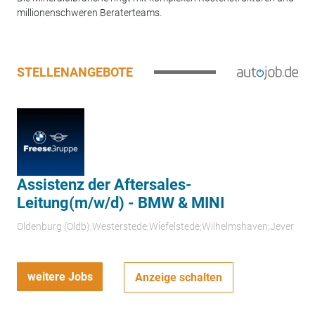
millionenschweren Beraterteams.
STELLENANGEBOTE
Assistenz der Aftersales-
Leitung(m/w/d) - BMW & MINI
Oldenburg (Oldb);Westerstede;Wiefelstede;Wilhelmshaven;Jever
weitere Jobs
Anzeige schalten