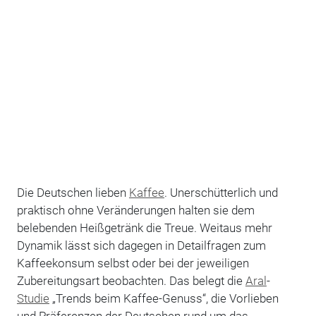
Die Deutschen lieben
Kaffee
. Unerschütterlich und
praktisch ohne Veränderungen halten sie dem
belebenden Heißgetränk die Treue. Weitaus mehr
Dynamik lässt sich dagegen in Detailfragen zum
Kaffeekonsum selbst oder bei der jeweiligen
Zubereitungsart beobachten. Das belegt die
Aral
-
Studie
„Trends beim Kaffee-Genuss“, die Vorlieben
und Präferenzen der Deutschen rund um das