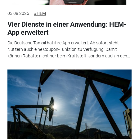
05.08.2026
#HEM
Vier Dienste in einer Anwendung: HEM-
App erweitert
Die Deutsche Tamoil hat ihre App erweitert. Ab sofort steht
Nutzern auch eine Coupon-Funktion zu Verfügung. Damit
können Rabatte nicht nur beim Kraftstoff, sondern auch in den...