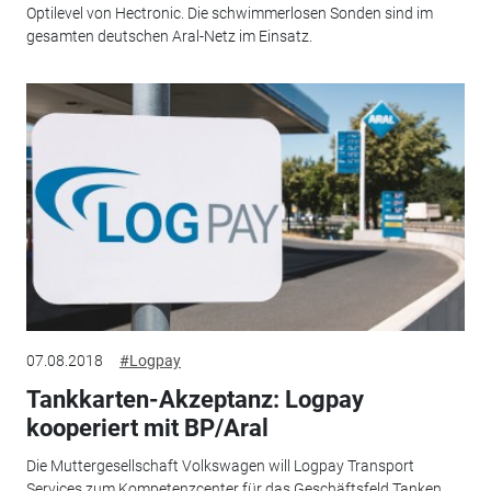
Optilevel von Hectronic. Die schwimmerlosen Sonden sind im
gesamten deutschen Aral-Netz im Einsatz.
07.08.2018
#Logpay
Tankkarten-Akzeptanz: Logpay
kooperiert mit BP/Aral
Die Muttergesellschaft Volkswagen will Logpay Transport
Services zum Kompetenzcenter für das Geschäftsfeld Tanken