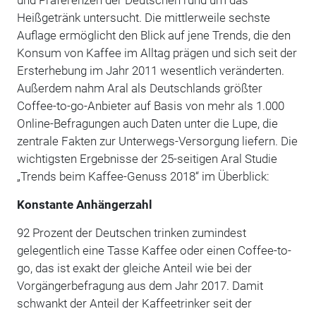
Heißgetränk untersucht. Die mittlerweile sechste
Auflage ermöglicht den Blick auf jene Trends, die den
Konsum von Kaffee im Alltag prägen und sich seit der
Ersterhebung im Jahr 2011 wesentlich veränderten.
Außerdem nahm Aral als Deutschlands größter
Coffee-to-go-Anbieter auf Basis von mehr als 1.000
Online-Befragungen auch Daten unter die Lupe, die
zentrale Fakten zur Unterwegs-Versorgung liefern. Die
wichtigsten Ergebnisse der 25-seitigen Aral Studie
„Trends beim Kaffee-Genuss 2018“ im Überblick:
Konstante Anhängerzahl
92 Prozent der Deutschen trinken zumindest
gelegentlich eine Tasse Kaffee oder einen Coffee-to-
go, das ist exakt der gleiche Anteil wie bei der
Vorgängerbefragung aus dem Jahr 2017. Damit
schwankt der Anteil der Kaffeetrinker seit der