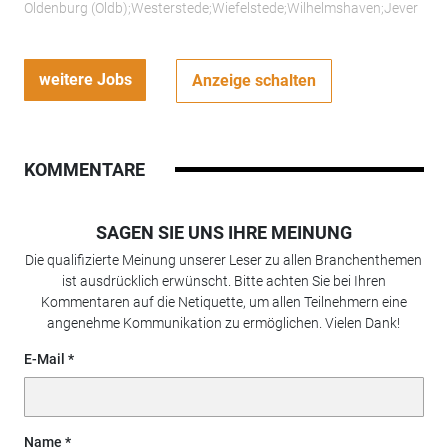
Oldenburg (Oldb);Westerstede;Wiefelstede;Wilhelmshaven;Jever
weitere Jobs
Anzeige schalten
KOMMENTARE
SAGEN SIE UNS IHRE MEINUNG
Die qualifizierte Meinung unserer Leser zu allen Branchenthemen
ist ausdrücklich erwünscht. Bitte achten Sie bei Ihren
Kommentaren auf die Netiquette, um allen Teilnehmern eine
angenehme Kommunikation zu ermöglichen. Vielen Dank!
E-Mail
Name