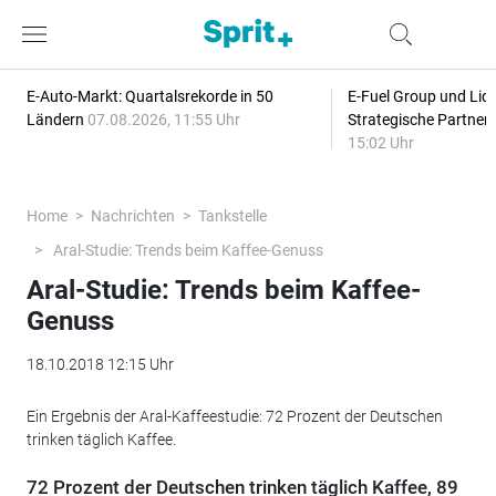
E-Auto-Markt: Quartalsrekorde in 50
E-Fuel Group und Liqu
Ländern
07.08.2026, 11:55 Uhr
Strategische Partner
15:02 Uhr
Home
Nachrichten
Tankstelle
Aral-Studie: Trends beim Kaffee-Genuss
Aral-Studie: Trends beim Kaffee-
Genuss
18.10.2018 12:15 Uhr
Ein Ergebnis der Aral-Kaffeestudie: 72 Prozent der Deutschen
trinken täglich Kaffee.
72 Prozent der Deutschen trinken täglich Kaffee, 89