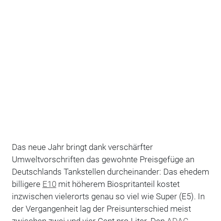
Das neue Jahr bringt dank verschärfter
Umweltvorschriften das gewohnte Preisgefüge an
Deutschlands Tankstellen durcheinander: Das ehedem
billigere
E10
mit höherem Biospritanteil kostet
inzwischen vielerorts genau so viel wie Super (E5). In
der Vergangenheit lag der Preisunterschied meist
zwischen zwei und vier Cent pro Liter. Den
ADAC