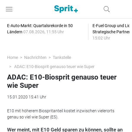
E-Auto-Markt: Quartalsrekorde in 50
E-Fuel Group und Liqu
Ländern
07.08.2026, 11:55 Uhr
Strategische Partner
15:02 Uhr
Home
Nachrichten
Tankstelle
ADAC: E10-Biosprit genauso teuer wie Super
ADAC: E10-Biosprit genauso teuer
wie Super
15.01.2020 15:41 Uhr
E10 mit höherem Biospritanteil kostet inzwischen vielerorts
genau so viel wie Super (E5).
Wer meint, mit E10 Geld sparen zu können, sollte an