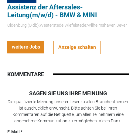
Assistenz der Aftersales-
Leitung(m/w/d) - BMW & MINI
Oldenburg (Oldb);Westerstede;Wiefelstede;Wilhelmshaven;Jever
weitere Jobs
Anzeige schalten
KOMMENTARE
SAGEN SIE UNS IHRE MEINUNG
Die qualifizierte Meinung unserer Leser zu allen Branchenthemen
ist ausdrücklich erwünscht. Bitte achten Sie bei Ihren
Kommentaren auf die Netiquette, um allen Teilnehmern eine
angenehme Kommunikation zu ermöglichen. Vielen Dank!
E-Mail