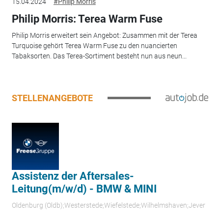
15.04.2024
#Philip Morris
Philip Morris: Terea Warm Fuse
Philip Morris erweitert sein Angebot: Zusammen mit der Terea
Turquoise gehört Terea Warm Fuse zu den nuancierten
Tabaksorten. Das Terea-Sortiment besteht nun aus neun...
STELLENANGEBOTE
Assistenz der Aftersales-
Leitung(m/w/d) - BMW & MINI
Oldenburg (Oldb);Westerstede;Wiefelstede;Wilhelmshaven;Jever