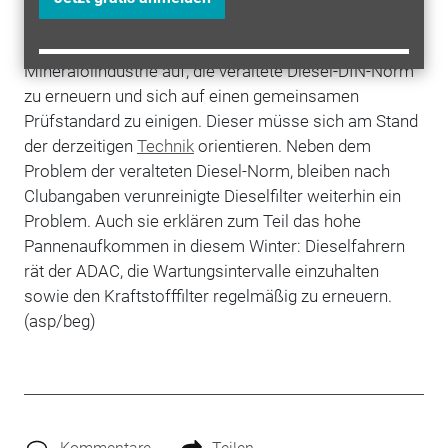
bei Minusgraden liegen. Der ADAC forderte die
Hersteller
von Dieselautos sowie die
Mineralölindustrie auf, die veraltete Diesel-DIN-Norm
zu erneuern und sich auf einen gemeinsamen
Prüfstandard zu einigen. Dieser müsse sich am Stand
der derzeitigen
Technik
orientieren. Neben dem
Problem der veralteten Diesel-Norm, bleiben nach
Clubangaben verunreinigte Dieselfilter weiterhin ein
Problem. Auch sie erklären zum Teil das hohe
Pannenaufkommen in diesem Winter: Dieselfahrern
rät der ADAC, die Wartungsintervalle einzuhalten
sowie den Kraftstofffilter regelmäßig zu erneuern.
(asp/beg)