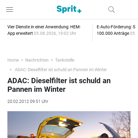
Vier Dienste in einer Anwendung: HEM-
E-Auto-Förderung: Sc
App erweitert
05.08.2026, 19:02 Uhr
100.000 Anträge
05.
Home
Nachrichten
Tankstelle
ADAC: Dieselfilter ist schuld an Pannen im Winter
ADAC: Dieselfilter ist schuld an
Pannen im Winter
20.02.2012 09:51 Uhr