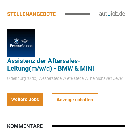
STELLENANGEBOTE
Assistenz der Aftersales-
Leitung(m/w/d) - BMW & MINI
Oldenburg (Oldb);Westerstede;Wiefelstede;Wilhelmshaven;Jever
weitere Jobs
Anzeige schalten
KOMMENTARE