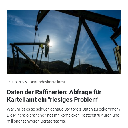
05.08.2026
#Bundeskartellamt
Daten der Raffinerien: Abfrage für
Kartellamt ein "riesiges Problem"
Warum ist es so schwer, genaue Spritpreis-Daten zu bekommen?
Die Mineralölbranche ringt mit komplexen Kostenstrukturen und
millionenschweren Beraterteams.