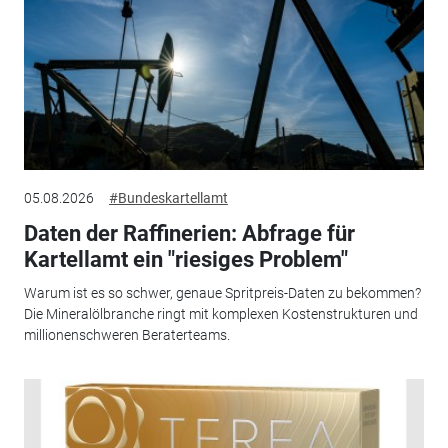
05.08.2026
#Bundeskartellamt
Daten der Raffinerien: Abfrage für
Kartellamt ein "riesiges Problem"
Warum ist es so schwer, genaue Spritpreis-Daten zu bekommen?
Die Mineralölbranche ringt mit komplexen Kostenstrukturen und
millionenschweren Beraterteams.