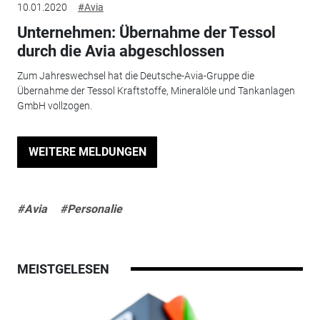
10.01.2020
#Avia
Unternehmen: Übernahme der Tessol
durch die Avia abgeschlossen
Zum Jahreswechsel hat die Deutsche-Avia-Gruppe die
Übernahme der Tessol Kraftstoffe, Mineralöle und Tankanlagen
GmbH vollzogen.
WEITERE MELDUNGEN
#Avia
#Personalie
MEISTGELESEN