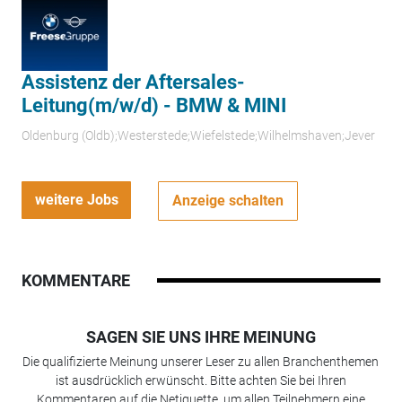
Assistenz der Aftersales-
Leitung(m/w/d) - BMW & MINI
Oldenburg (Oldb);Westerstede;Wiefelstede;Wilhelmshaven;Jever
weitere Jobs
Anzeige schalten
KOMMENTARE
SAGEN SIE UNS IHRE MEINUNG
Die qualifizierte Meinung unserer Leser zu allen Branchenthemen
ist ausdrücklich erwünscht. Bitte achten Sie bei Ihren
Kommentaren auf die Netiquette, um allen Teilnehmern eine