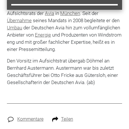
seine langjährige Tätigkeit als Vorsitzender des
Aufsichtsrats der
Avia
in
München
. Seit der
Übernahme
seines Mandats in 2008 begleitete er den
Umbau
der Deutschen Avia hin zum vollumfänglichen
Anbieter von
Energie
und Produzenten von Windstrom
eng und mit großer fachlicher Expertise, heißt es in
einer Pressemitteilung.
Den Vorsitz im Aufsichtstrat übergab Döhmel an
Bernhard Austermann. Austermann war bis zuletzt
Geschäftsführer bei Otto Fricke aus Gütersloh, einer
Gesellschafterin der Deutschen Avia. (ab)
Kommentare
Teilen