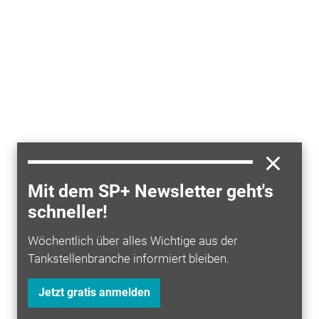
Mit dem SP+ Newsletter geht's
schneller!
Wöchentlich über alles Wichtige aus der
Tankstellenbranche informiert bleiben.
Jetzt gratis anmelden
Mit Wirkung zum 8. Juli 2020 beendete Kurt Döhmel