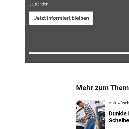
Laufenden.
Jetzt informiert bleiben
Mehr zum Them
Autowäsc
Dunkle 
Scheibe