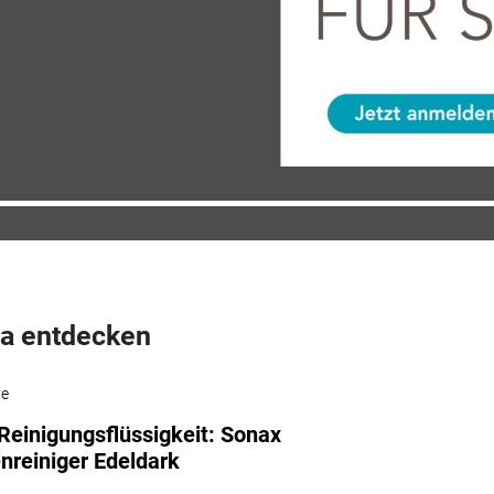
a entdecken
he
Reinigungsflüssigkeit: Sonax
nreiniger Edeldark