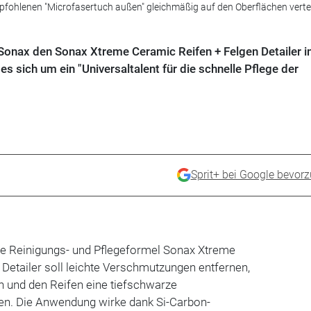
fohlenen "Microfasertuch außen" gleichmäßig auf den Oberflächen vertei
Sonax den Sonax Xtreme Ceramic Reifen + Felgen Detailer 
es sich um ein "Universaltalent für die schnelle Pflege der
Sprit+ bei Google bevor
te Reinigungs- und Pflegeformel Sonax Xtreme
Detailer soll leichte Verschmutzungen entfernen,
n und den Reifen eine tiefschwarze
hen. Die Anwendung wirke dank Si-Carbon-