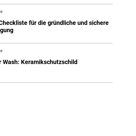
he
Checkliste für die gründliche und sichere
igung
he
 Wash: Keramikschutzschild