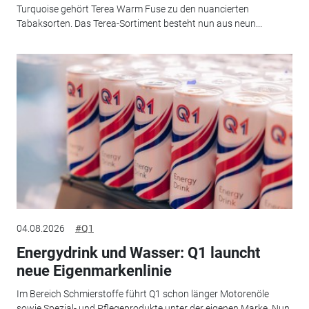
Turquoise gehört Terea Warm Fuse zu den nuancierten
Tabaksorten. Das Terea-Sortiment besteht nun aus neun...
04.08.2026
#Q1
Energydrink und Wasser: Q1 launcht
neue Eigenmarkenlinie
Im Bereich Schmierstoffe führt Q1 schon länger Motorenöle
sowie Spezial- und Pflegeprodukte unter der eigenen Marke. Nun