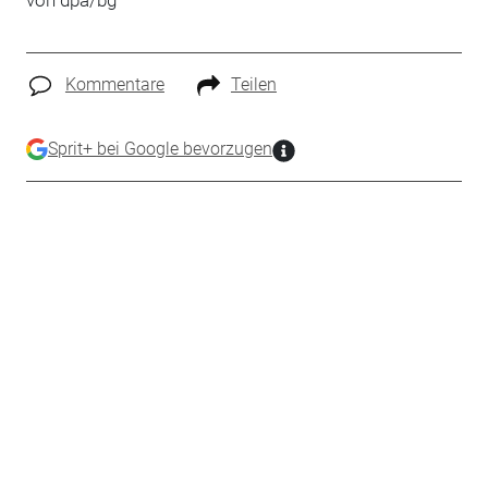
von dpa/bg
Kommentare
Teilen
Sprit+ bei Google bevorzugen