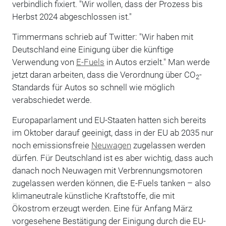
verbindlich fixiert. "Wir wollen, dass der Prozess bis
Herbst 2024 abgeschlossen ist."
Timmermans schrieb auf Twitter: "Wir haben mit
Deutschland eine Einigung über die künftige
Verwendung von
E-Fuels
in Autos erzielt." Man werde
jetzt daran arbeiten, dass die Verordnung über CO
-
2
Standards für Autos so schnell wie möglich
verabschiedet werde.
Europaparlament und EU-Staaten hatten sich bereits
im Oktober darauf geeinigt, dass in der EU ab 2035 nur
noch emissionsfreie
Neuwagen
zugelassen werden
dürfen. Für Deutschland ist es aber wichtig, dass auch
danach noch Neuwagen mit Verbrennungsmotoren
zugelassen werden können, die E-Fuels tanken – also
klimaneutrale künstliche Kraftstoffe, die mit
Ökostrom erzeugt werden. Eine für Anfang März
vorgesehene Bestätigung der Einigung durch die EU-