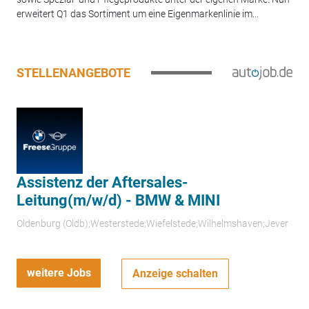
erweitert Q1 das Sortiment um eine Eigenmarkenlinie im...
STELLENANGEBOTE
Assistenz der Aftersales-
Leitung(m/w/d) - BMW & MINI
Oldenburg (Oldb);Westerstede;Wiefelstede;Wilhelmshaven;Jever
weitere Jobs
Anzeige schalten