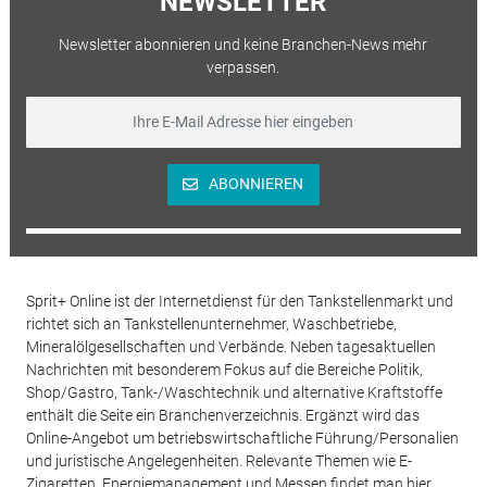
NEWSLETTER
Newsletter abonnieren und keine Branchen-News mehr
verpassen.
ABONNIEREN
Sprit+ Online ist der Internetdienst für den Tankstellenmarkt und
richtet sich an Tankstellenunternehmer, Waschbetriebe,
Mineralölgesellschaften und Verbände. Neben tagesaktuellen
Nachrichten mit besonderem Fokus auf die Bereiche Politik,
Shop/Gastro, Tank-/Waschtechnik und alternative Kraftstoffe
enthält die Seite ein Branchenverzeichnis. Ergänzt wird das
Online-Angebot um betriebswirtschaftliche Führung/Personalien
und juristische Angelegenheiten. Relevante Themen wie E-
Zigaretten, Energiemanagement und Messen findet man hier