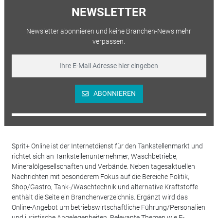
NEWSLETTER
Newsletter abonnieren und keine Branchen-News mehr
verpassen.
ABONNIEREN
Sprit+ Online ist der Internetdienst für den Tankstellenmarkt und
richtet sich an Tankstellenunternehmer, Waschbetriebe,
Mineralölgesellschaften und Verbände. Neben tagesaktuellen
Nachrichten mit besonderem Fokus auf die Bereiche Politik,
Shop/Gastro, Tank-/Waschtechnik und alternative Kraftstoffe
enthält die Seite ein Branchenverzeichnis. Ergänzt wird das
Online-Angebot um betriebswirtschaftliche Führung/Personalien
und juristische Angelegenheiten. Relevante Themen wie E-