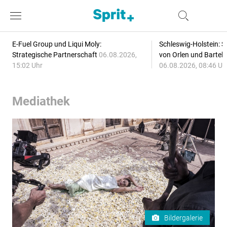
E-Fuel Group und Liqui Moly:
Schleswig-Holstein: S
Strategische Partnerschaft
06.08.2026,
von Orlen und Bartel
15:02 Uhr
06.08.2026, 08:46 Uh
Mediathek
Bildergalerie