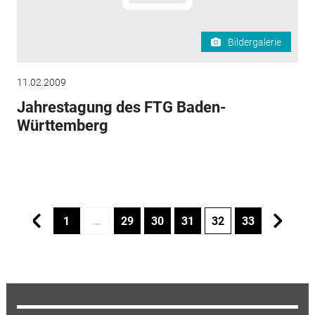
Bildergalerie
11.02.2009
Jahrestagung des FTG Baden-
Württemberg
1
…
29
30
31
32
33