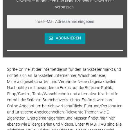
Newsletter abonnieren und keine Branchen-News mehr
verpassen.
ABONNIEREN
Sprit+ Online ist der Internetdienst für den Tankstellenmarkt und
richtet sich an Tankstellenunternehmer, Waschbetriebe,
Mineralölgesellschaften und Verbände. Neben tagesaktuellen
Nachrichten mit besonderem Fokus auf die Bereiche Politik,
Shop/Gastro, Tank-/Waschtechnik und alternative Kraftstoffe
enthält die Seite ein Branchenverzeichnis. Ergänzt wird das
Online-Angebot um betriebswirtschaftliche Führung/Personalien
und juristische Angelegenheiten. Relevante Themen wie E-
Zigaretten, Energiemanagement und Messen findet man hier
ebenso wie Bildergalerien und Videos. Unter #HASHTAG sind alle