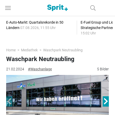
E-Auto-Markt: Quartalsrekorde in 50
E-Fuel Group und Liqu
Ländern
07.08.2026, 11:55 Uhr
Strategische Partner
15:02 Uhr
Home
Mediathek
Waschpark Neutraubling
Waschpark Neutraubling
21.02.2024
#Waschanlage
5 Bilder