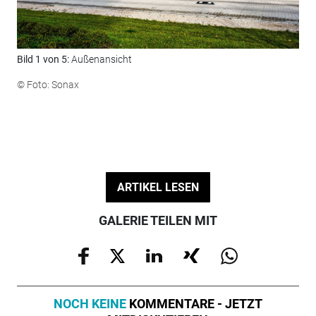
Bild 1 von 5:
Außenansicht
Bil
© Foto: Sonax
© F
ARTIKEL LESEN
GALERIE TEILEN MIT
NOCH KEINE
KOMMENTARE - JETZT