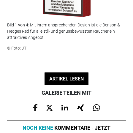
Bild 1 von 4:
Mit ihrem ansprechenden Design ist die Benson &
Bil
Hedges Red für alle stil- und genussbewussten Raucher ein
© F
attraktives Angebot.
© Foto: JTI
ARTIKEL LESEN
GALERIE TEILEN MIT
NOCH KEINE
KOMMENTARE - JETZT