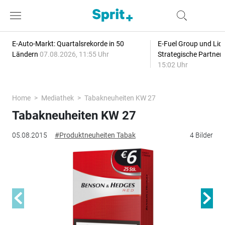
E-Auto-Markt: Quartalsrekorde in 50
E-Fuel Group und Liqu
Ländern
07.08.2026, 11:55 Uhr
Strategische Partner
15:02 Uhr
Home
Mediathek
Tabakneuheiten KW 27
Tabakneuheiten KW 27
05.08.2015
#Produktneuheiten Tabak
4 Bilder