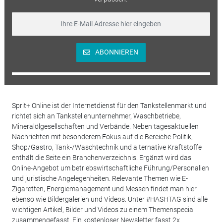
ABONNIEREN
Sprit+ Online ist der Internetdienst für den Tankstellenmarkt und
richtet sich an Tankstellenunternehmer, Waschbetriebe,
Mineralölgesellschaften und Verbände. Neben tagesaktuellen
Nachrichten mit besonderem Fokus auf die Bereiche Politik,
Shop/Gastro, Tank-/Waschtechnik und alternative Kraftstoffe
enthält die Seite ein Branchenverzeichnis. Ergänzt wird das
Online-Angebot um betriebswirtschaftliche Führung/Personalien
und juristische Angelegenheiten. Relevante Themen wie E-
Zigaretten, Energiemanagement und Messen findet man hier
ebenso wie Bildergalerien und Videos. Unter #HASHTAG sind alle
wichtigen Artikel, Bilder und Videos zu einem Themenspecial
zusammengefasst. Ein kostenloser Newsletter fasst 2x