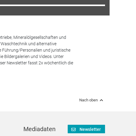
etriebe, Mineralölgesellschaften und
/Waschtechnik und alternative
he Führung/Personalien und juristische
 Bildergalerien und Videos. Unter
er Newsletter fasst 2x wöchentlich die
Nach oben
Mediadaten
Newsletter