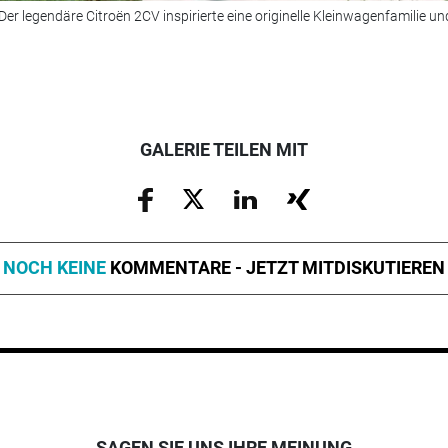
Der legendäre Citroën 2CV inspirierte eine originelle Kleinwagenfamilie un
GALERIE TEILEN MIT
NOCH KEINE
KOMMENTARE - JETZT MITDISKUTIEREN
SAGEN SIE UNS IHRE MEINUNG