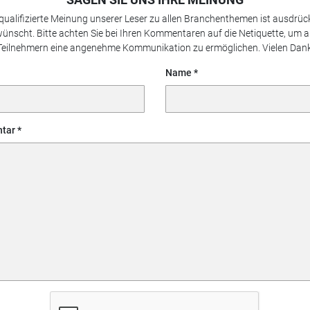
 qualifizierte Meinung unserer Leser zu allen Branchenthemen ist ausdrück
ünscht. Bitte achten Sie bei Ihren Kommentaren auf die Netiquette, um a
Teilnehmern eine angenehme Kommunikation zu ermöglichen. Vielen Dank
Name
tar