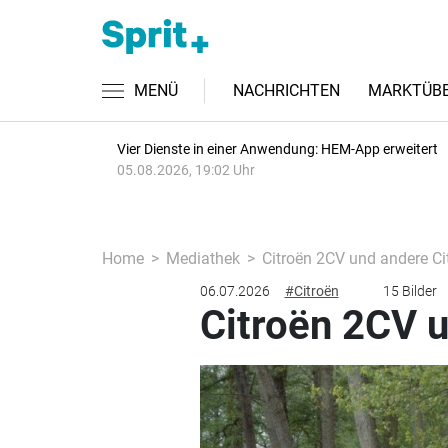
MENÜ
NACHRICHTEN
MARKTÜBE
Vier Dienste in einer Anwendung: HEM-App erweitert
05.08.2026, 19:02 Uhr
Home
Mediathek
Citroën 2CV und andere Cit
06.07.2026
#Citroën
15 Bilder
Citroën 2CV u