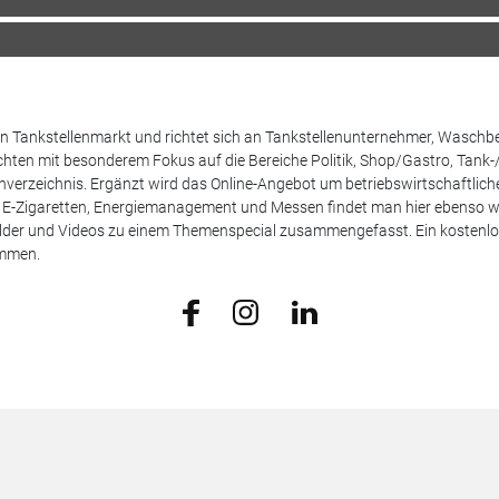
 den Tankstellenmarkt und richtet sich an Tankstellenunternehmer, Waschb
hten mit besonderem Fokus auf die Bereiche Politik, Shop/Gastro, Tank-
henverzeichnis. Ergänzt wird das Online-Angebot um betriebswirtschaftlic
E-Zigaretten, Energiemanagement und Messen findet man hier ebenso wie
Bilder und Videos zu einem Themenspecial zusammengefasst. Ein kostenlos
ammen.