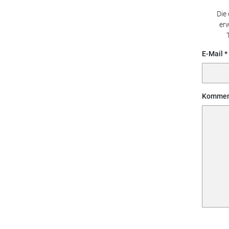
Die
erw
E-Mail
Kommen