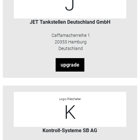
J
JET Tankstellen Deutschland GmbH
Caffamacherreihe 1
20355 Hamburg
Deutschland
upgrade
Logo-Platzhalter
K
Kontroll-Systeme SB AG