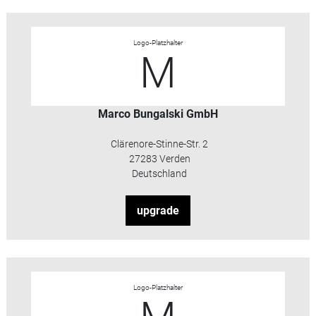
Logo-Platzhalter
M
Marco Bungalski GmbH
Clärenore-Stinne-Str. 2
27283 Verden
Deutschland
upgrade
Logo-Platzhalter