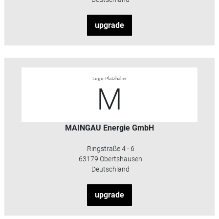
upgrade
Logo-Platzhalter
M
MAINGAU Energie GmbH
Ringstraße 4 - 6
63179 Obertshausen
Deutschland
upgrade