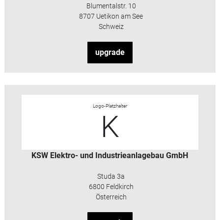
Blumentalstr. 10
8707 Uetikon am See
Schweiz
upgrade
Logo-Platzhalter
K
KSW Elektro- und Industrieanlagebau GmbH
Studa 3a
6800 Feldkirch
Österreich