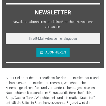
NEWSLETTER
Newsletter abonnieren und keine Branchen-News mehr
verpassen.
ABONNIEREN
Sprit+ Online ist der Internetdienst für den Tankstellenmarkt und
richtet sich an Tankstellenunternehmer, Waschbetriebe,
Mineralölgesellschaften und Verbände. Neben tagesaktuellen
Nachrichten mit besonderem Fokus auf die Bereiche Politik,
Shop/Gastro, Tank-/Waschtechnik und alternative Kraftstoffe
enthält die Seite ein Branchenverzeichnis. Ergänzt wird das