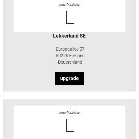
Logo-Platzhalter
L
Lekkerland SE
Europaallee 57
50226 Frechen
Deutschland
upgrade
Logo-Platzhalter
L