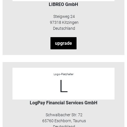
LIBREO GmbH
Steigweg 24
97318 Kitzingen
Deutschland
upgrade
Logo-Platzhalter
L
LogPay Financial Services GmbH
Schwalbacher Str. 72
65760 Eschborn, Taunus
Deutschland