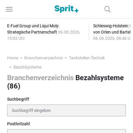
E-Fuel Group und Liqui Moly:
Schleswig-Holstein: S
Strategische Partnerschaft
06.08.2026,
von Orlen und Bartel
15:02 Uhr
06.08.2026, 08:46 Uh
Home
Branchenverzeichnis
Tankstellen-Technik
Bezahlsysteme
Branchenverzeichnis
Bezahlsysteme
(86)
Suchbegriff
Postleitzahl