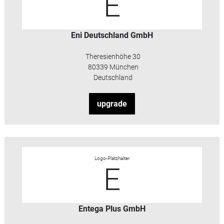
E
Eni Deutschland GmbH
Theresienhöhe 30
80339 München
Deutschland
upgrade
Logo-Platzhalter
E
Entega Plus GmbH