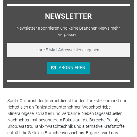
NEWSLETTER
Newsletter abonnieren und keine Branchen-News mehr
verpassen.
ABONNIEREN
Sprit+ Online ist der Internetdienst für den Tankstellenmarkt und
richtet sich an Tankstellenunternehmer, Waschbetriebe,
Mineralölgesellschaften und Verbände. Neben tagesaktuellen
Nachrichten mit besonderem Fokus auf die Bereiche Politik,
Shop/Gastro, Tank-/Waschtechnik und alternative Kraftstoffe
enthält die Seite ein Branchenverzeichnis. Ergänzt wird das