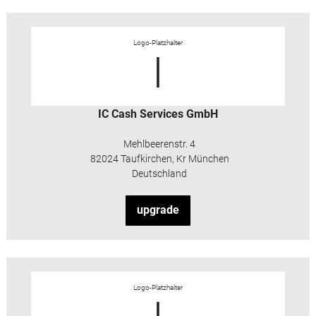
Logo-Platzhalter
I
IC Cash Services GmbH
Mehlbeerenstr. 4
82024 Taufkirchen, Kr München
Deutschland
upgrade
Logo-Platzhalter