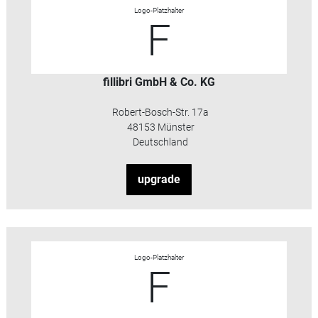
Logo-Platzhalter
F
fillibri GmbH & Co. KG
Robert-Bosch-Str. 17a
48153 Münster
Deutschland
upgrade
Logo-Platzhalter
F