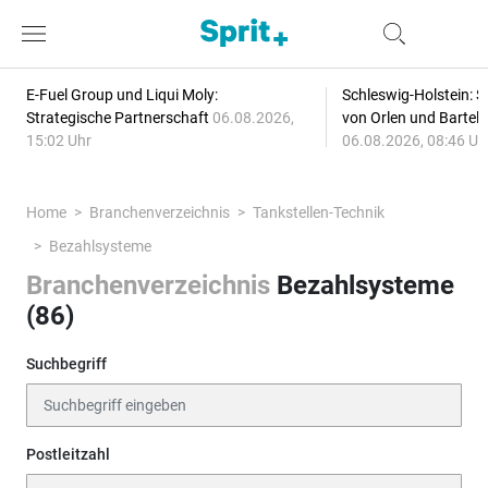
E-Fuel Group und Liqui Moly:
Schleswig-Holstein: S
Strategische Partnerschaft
06.08.2026,
von Orlen und Bartel
15:02 Uhr
06.08.2026, 08:46 Uh
Home
Branchenverzeichnis
Tankstellen-Technik
Bezahlsysteme
Branchenverzeichnis
Bezahlsysteme
(86)
Suchbegriff
Postleitzahl