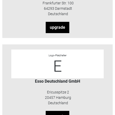
Frankfurter Str. 100
64293 Darmstadt
Deutschland
upgrade
Logo-Platzhalter
E
Esso Deutschland GmbH
Ericusspitze 2
20457 Hamburg
Deutschland