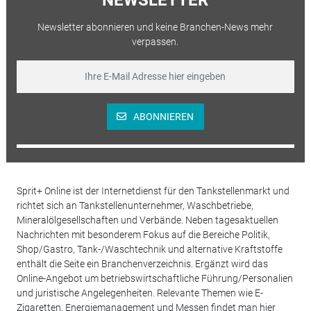
Newsletter abonnieren und keine Branchen-News mehr
verpassen.
ABONNIEREN
Sprit+ Online ist der Internetdienst für den Tankstellenmarkt und
richtet sich an Tankstellenunternehmer, Waschbetriebe,
Mineralölgesellschaften und Verbände. Neben tagesaktuellen
Nachrichten mit besonderem Fokus auf die Bereiche Politik,
Shop/Gastro, Tank-/Waschtechnik und alternative Kraftstoffe
enthält die Seite ein Branchenverzeichnis. Ergänzt wird das
Online-Angebot um betriebswirtschaftliche Führung/Personalien
und juristische Angelegenheiten. Relevante Themen wie E-
Zigaretten, Energiemanagement und Messen findet man hier