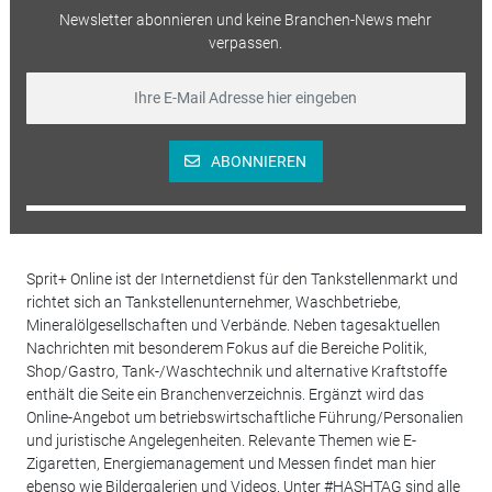
Newsletter abonnieren und keine Branchen-News mehr
verpassen.
ABONNIEREN
Sprit+ Online ist der Internetdienst für den Tankstellenmarkt und
richtet sich an Tankstellenunternehmer, Waschbetriebe,
Mineralölgesellschaften und Verbände. Neben tagesaktuellen
Nachrichten mit besonderem Fokus auf die Bereiche Politik,
Shop/Gastro, Tank-/Waschtechnik und alternative Kraftstoffe
enthält die Seite ein Branchenverzeichnis. Ergänzt wird das
Online-Angebot um betriebswirtschaftliche Führung/Personalien
und juristische Angelegenheiten. Relevante Themen wie E-
Zigaretten, Energiemanagement und Messen findet man hier
ebenso wie Bildergalerien und Videos. Unter #HASHTAG sind alle