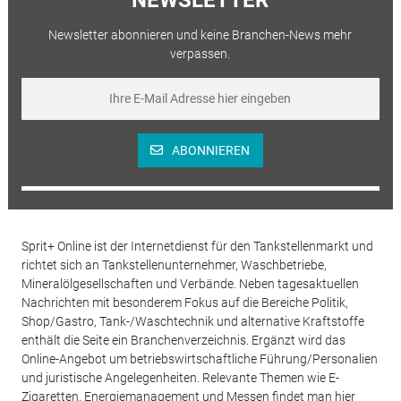
Newsletter abonnieren und keine Branchen-News mehr
verpassen.
ABONNIEREN
Sprit+ Online ist der Internetdienst für den Tankstellenmarkt und
richtet sich an Tankstellenunternehmer, Waschbetriebe,
Mineralölgesellschaften und Verbände. Neben tagesaktuellen
Nachrichten mit besonderem Fokus auf die Bereiche Politik,
Shop/Gastro, Tank-/Waschtechnik und alternative Kraftstoffe
enthält die Seite ein Branchenverzeichnis. Ergänzt wird das
Online-Angebot um betriebswirtschaftliche Führung/Personalien
und juristische Angelegenheiten. Relevante Themen wie E-
Zigaretten, Energiemanagement und Messen findet man hier