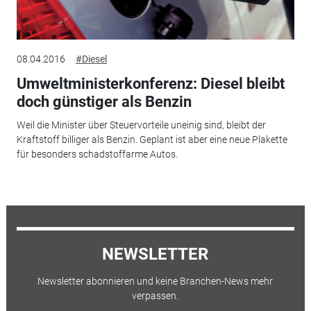
08.04.2016
#Diesel
Umweltministerkonferenz: Diesel bleibt
doch günstiger als Benzin
Weil die Minister über Steuervorteile uneinig sind, bleibt der
Kraftstoff billiger als Benzin. Geplant ist aber eine neue Plakette
für besonders schadstoffarme Autos.
NEWSLETTER
Newsletter abonnieren und keine Branchen-News mehr
verpassen.