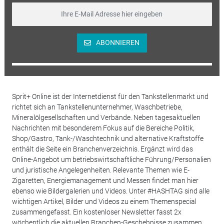
ABONNIEREN
Sprit+ Online ist der Internetdienst für den Tankstellenmarkt und
richtet sich an Tankstellenunternehmer, Waschbetriebe,
Mineralölgesellschaften und Verbände. Neben tagesaktuellen
Nachrichten mit besonderem Fokus auf die Bereiche Politik,
Shop/Gastro, Tank-/Waschtechnik und alternative Kraftstoffe
enthält die Seite ein Branchenverzeichnis. Ergänzt wird das
Online-Angebot um betriebswirtschaftliche Führung/Personalien
und juristische Angelegenheiten. Relevante Themen wie E-
Zigaretten, Energiemanagement und Messen findet man hier
ebenso wie Bildergalerien und Videos. Unter #HASHTAG sind alle
wichtigen Artikel, Bilder und Videos zu einem Themenspecial
zusammengefasst. Ein kostenloser Newsletter fasst 2x
wöchentlich die aktuellen Branchen-Geschehnisse zusammen.