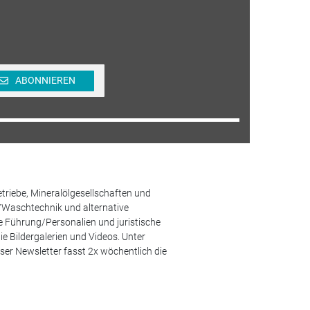
ABONNIEREN
etriebe, Mineralölgesellschaften und
/Waschtechnik und alternative
he Führung/Personalien und juristische
 Bildergalerien und Videos. Unter
er Newsletter fasst 2x wöchentlich die