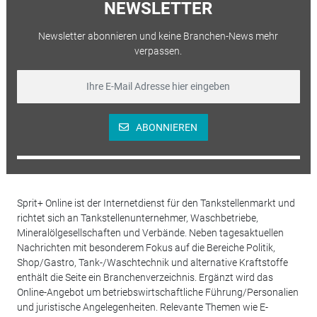
NEWSLETTER
Newsletter abonnieren und keine Branchen-News mehr
verpassen.
ABONNIEREN
Sprit+ Online ist der Internetdienst für den Tankstellenmarkt und
richtet sich an Tankstellenunternehmer, Waschbetriebe,
Mineralölgesellschaften und Verbände. Neben tagesaktuellen
Nachrichten mit besonderem Fokus auf die Bereiche Politik,
Shop/Gastro, Tank-/Waschtechnik und alternative Kraftstoffe
enthält die Seite ein Branchenverzeichnis. Ergänzt wird das
Online-Angebot um betriebswirtschaftliche Führung/Personalien
und juristische Angelegenheiten. Relevante Themen wie E-