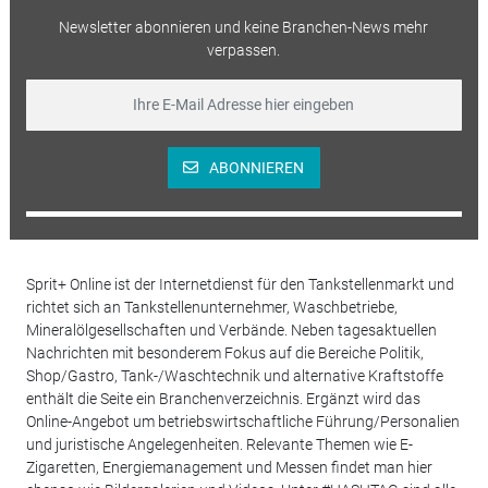
Newsletter abonnieren und keine Branchen-News mehr
verpassen.
ABONNIEREN
Sprit+ Online ist der Internetdienst für den Tankstellenmarkt und
richtet sich an Tankstellenunternehmer, Waschbetriebe,
Mineralölgesellschaften und Verbände. Neben tagesaktuellen
Nachrichten mit besonderem Fokus auf die Bereiche Politik,
Shop/Gastro, Tank-/Waschtechnik und alternative Kraftstoffe
enthält die Seite ein Branchenverzeichnis. Ergänzt wird das
Online-Angebot um betriebswirtschaftliche Führung/Personalien
und juristische Angelegenheiten. Relevante Themen wie E-
Zigaretten, Energiemanagement und Messen findet man hier