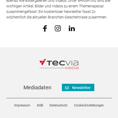
ebenso wie Bildergalerien und Videos. Unter #HASHTAG sind alle
wichtigen Artikel, Bilder und Videos zu einem Themenspecial
zusammengefasst. Ein kostenloser Newsletter fasst 2x
wöchentlich die aktuellen Branchen-Geschehnisse zusammen.
Mediadaten
Newsletter
Impressum
AGB
Datenschutz
Cookie-Einstellungen