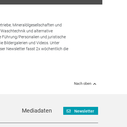
etriebe, Mineralölgesellschaften und
/Waschtechnik und alternative
he Führung/Personalien und juristische
 Bildergalerien und Videos. Unter
er Newsletter fasst 2x wöchentlich die
Nach oben
Mediadaten
Newsletter