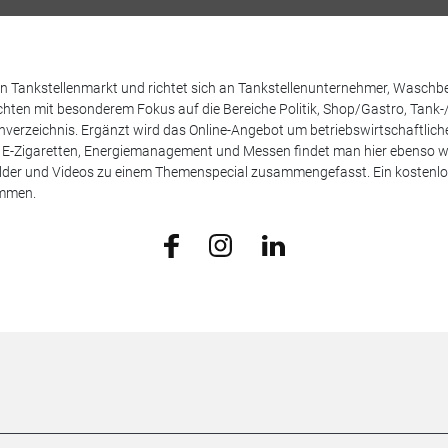
 den Tankstellenmarkt und richtet sich an Tankstellenunternehmer, Waschb
hten mit besonderem Fokus auf die Bereiche Politik, Shop/Gastro, Tank-
henverzeichnis. Ergänzt wird das Online-Angebot um betriebswirtschaftlic
E-Zigaretten, Energiemanagement und Messen findet man hier ebenso wie
Bilder und Videos zu einem Themenspecial zusammengefasst. Ein kostenlos
ammen.