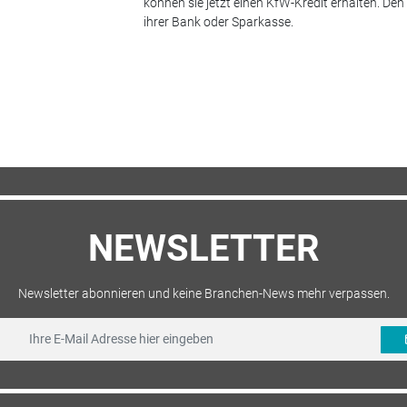
können sie jetzt einen KfW-Kredit erhalten. De
ihrer Bank oder Sparkasse.
NEWSLETTER
Newsletter abonnieren und keine Branchen-News mehr verpassen.