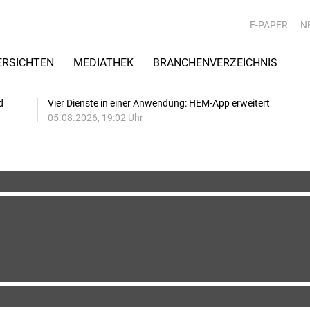
E-PAPER
N
RSICHTEN
MEDIATHEK
BRANCHENVERZEICHNIS
d
Vier Dienste in einer Anwendung: HEM-App erweitert
05.08.2026, 19:02 Uhr