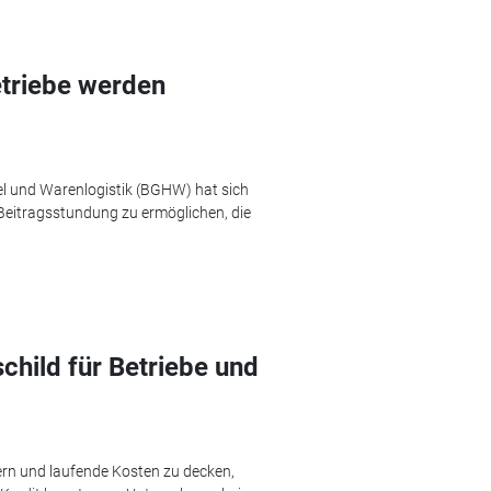
triebe werden
l und Warenlogistik (BGHW) hat sich
 Beitragsstundung zu ermöglichen, die
child für Betriebe und
ern und laufende Kosten zu decken,