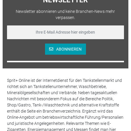
Newsletter abonnieren und keine Branchen-News mehr
verpassen.
ABONNIEREN
Sprit+ Online ist der Internetdienst für den Tankstellenmarkt und
richtet sich an Tankstellenunternehmer, Waschbetriebe,
Mineralölgesellschaften und Verbände. Neben tagesaktuellen
Nachrichten mit besonderem Fokus auf die Bereiche Politik,
Shop/Gastro, Tank-/Waschtechnik und alternative Kraftstoffe
enthält die Seite ein Branchenverzeichnis. Ergänzt wird das
Online-Angebot um betriebswirtschaftliche Führung/Personalien
und juristische Angelegenheiten. Relevante Themen wie E-
Zigaretten, Energiemanagement und Messen findet man hier