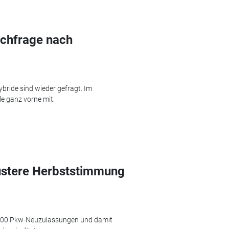
chfrage nach
bride sind wieder gefragt. Im
le ganz vorne mit.
üstere Herbststimmung
8.700 Pkw-Neuzulassungen und damit