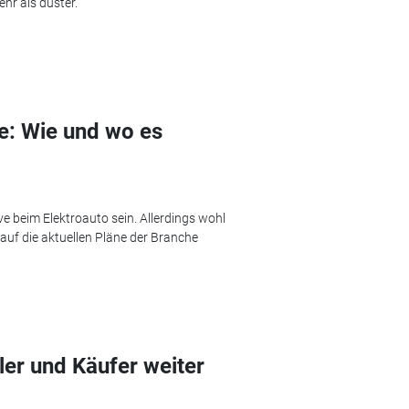
hr als düster.
e: Wie und wo es
ve beim Elektroauto sein. Allerdings wohl
uf die aktuellen Pläne der Branche
ler und Käufer weiter