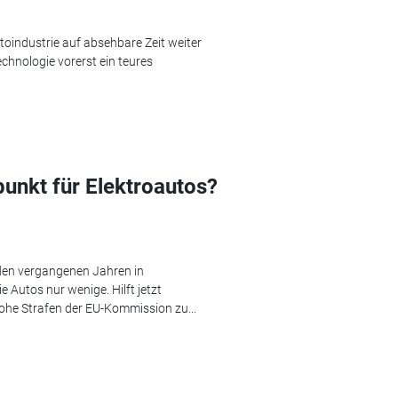
oindustrie auf absehbare Zeit weiter
echnologie vorerst ein teures
unkt für Elektroautos?
 den vergangenen Jahren in
e Autos nur wenige. Hilft jetzt
he Strafen der EU-Kommission zu...