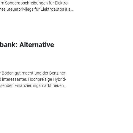
 um Sonderabschreibungen für Elektro-
s Steuerprivilegs für Elektroautos als...
bank: Alternative
er Boden gut macht und der Benziner
d interessanter. Hochpreisige Hybrid-
senden Finanzierungsmarkt neuen...