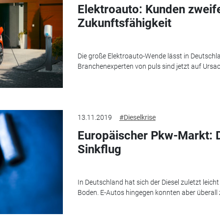
Elektroauto: Kunden zweif
Zukunftsfähigkeit
Die große Elektroauto-Wende lässt in Deutschla
Branchenexperten von puls sind jetzt auf Urs
13.11.2019
#Dieselkrise
Europäischer Pkw-Markt: D
Sinkflug
In Deutschland hat sich der Diesel zuletzt leicht 
Boden. E-Autos hingegen konnten aber überall 