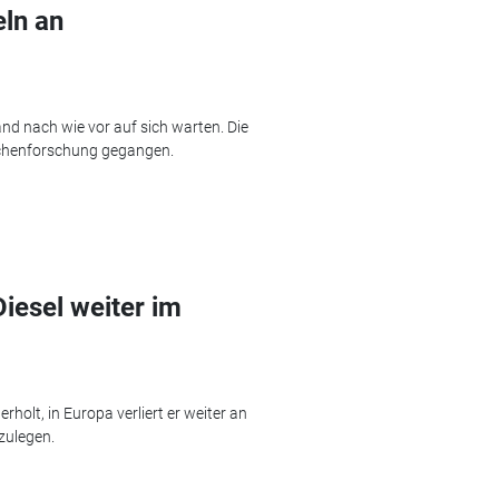
eln an
nd nach wie vor auf sich warten. Die
achenforschung gegangen.
iesel weiter im
erholt, in Europa verliert er weiter an
zulegen.