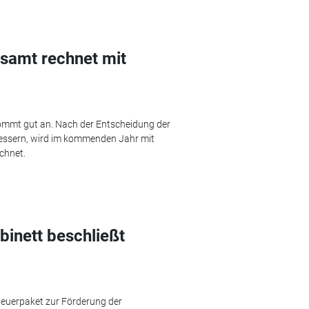
samt rechnet mit
kommt gut an. Nach der Entscheidung der
bessern, wird im kommenden Jahr mit
chnet.
binett beschließt
teuerpaket zur Förderung der