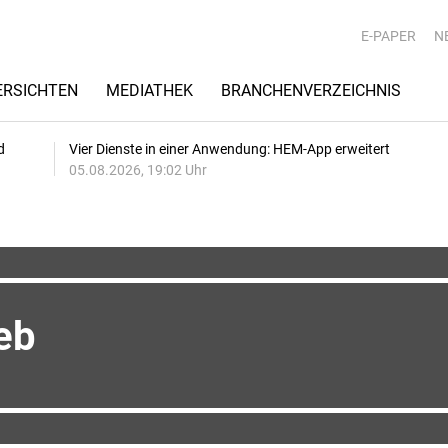
E-PAPER
N
RSICHTEN
MEDIATHEK
BRANCHENVERZEICHNIS
d
Vier Dienste in einer Anwendung: HEM-App erweitert
05.08.2026, 19:02 Uhr
eb