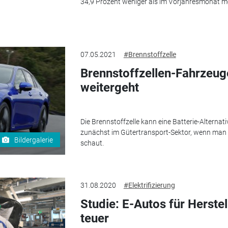
34,9 Prozent weniger als im Vorjahresmonat me
07.05.2021
#Brennstoffzelle
Brennstoffzellen-Fahrzeug
weitergeht
Die Brennstoffzelle kann eine Batterie-Alternati
zunächst im Gütertransport-Sektor, wenn man a
Bildergalerie
schaut.
31.08.2020
#Elektrifizierung
Studie: E-Autos für Herstel
teuer