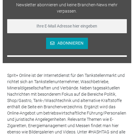
Newsletter abonnieren und keine Branchen-News mehr
verpassen.
ABONNIEREN
Sprit+ Online ist der Internetdienst für den Tankstellenmarkt und
richtet sich an Tankstellenunternehmer, Waschbetriebe,
Mineralölgesellschaften und Verbände. Neben tagesaktuellen
Nachrichten mit besonderem Fokus auf die Bereiche Politik,
Shop/Gastro, Tank-/Waschtechnik und alternative Kraftstoffe
enthält die Seite ein Branchenverzeichnis. Ergänzt wird das
Online-Angebot um betriebswirtschaftliche Führung/Personalien
und juristische Angelegenheiten. Relevante Themen wie E-
Zigaretten, Energiemanagement und Messen findet man hier
ebenso wie Bildergalerien und Videos. Unter #HASHTAG sind alle