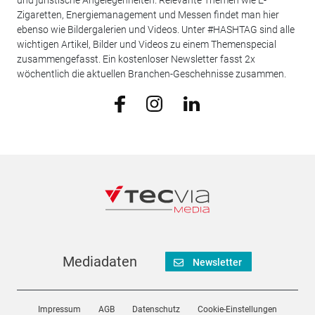
und juristische Angelegenheiten. Relevante Themen wie E-
Zigaretten, Energiemanagement und Messen findet man hier
ebenso wie Bildergalerien und Videos. Unter #HASHTAG sind alle
wichtigen Artikel, Bilder und Videos zu einem Themenspecial
zusammengefasst. Ein kostenloser Newsletter fasst 2x
wöchentlich die aktuellen Branchen-Geschehnisse zusammen.
Mediadaten
Newsletter
Impressum
AGB
Datenschutz
Cookie-Einstellungen