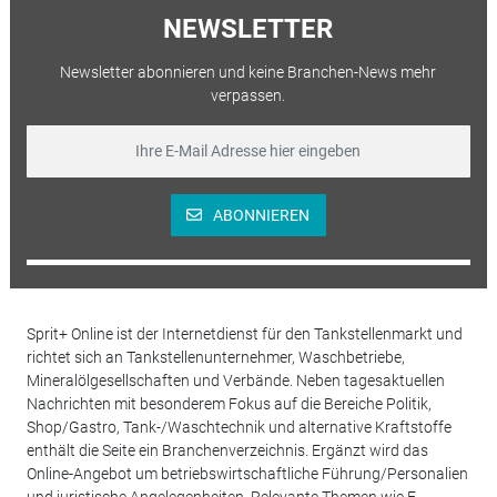
NEWSLETTER
Newsletter abonnieren und keine Branchen-News mehr
verpassen.
ABONNIEREN
Sprit+ Online ist der Internetdienst für den Tankstellenmarkt und
richtet sich an Tankstellenunternehmer, Waschbetriebe,
Mineralölgesellschaften und Verbände. Neben tagesaktuellen
Nachrichten mit besonderem Fokus auf die Bereiche Politik,
Shop/Gastro, Tank-/Waschtechnik und alternative Kraftstoffe
enthält die Seite ein Branchenverzeichnis. Ergänzt wird das
Online-Angebot um betriebswirtschaftliche Führung/Personalien